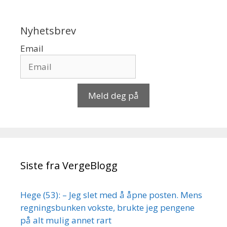
Nyhetsbrev
Email
Meld deg på
Siste fra VergeBlogg
Hege (53): – Jeg slet med å åpne posten. Mens
regningsbunken vokste, brukte jeg pengene
på alt mulig annet rart