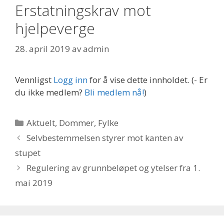
Erstatningskrav mot
hjelpeverge
28. april 2019
av
admin
Vennligst
Logg inn
for å vise dette innholdet.
(- Er
du ikke medlem?
Bli medlem nå!
)
Kategorier
Aktuelt
,
Dommer
,
Fylke
Selvbestemmelsen styrer mot kanten av
stupet
Regulering av grunnbeløpet og ytelser fra 1.
mai 2019