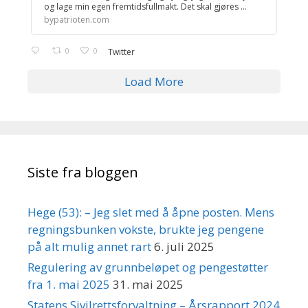
og lage min egen fremtidsfullmakt. Det skal gjøres ...
bypatrioten.com
0
0
Twitter
Load More
Siste fra bloggen
Hege (53): – Jeg slet med å åpne posten. Mens
regningsbunken vokste, brukte jeg pengene
på alt mulig annet rart
6. juli 2025
Regulering av grunnbeløpet og pengestøtter
fra 1. mai 2025
31. mai 2025
Statens Sivilrettsforvaltning – Årsrapport 2024