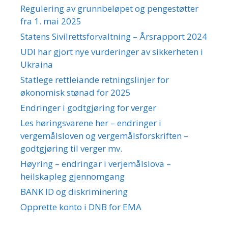
Regulering av grunnbeløpet og pengestøtter
fra 1. mai 2025
Statens Sivilrettsforvaltning – Årsrapport 2024
UDI har gjort nye vurderinger av sikkerheten i
Ukraina
Statlege rettleiande retningslinjer for
økonomisk stønad for 2025
Endringer i godtgjøring for verger
Les høringsvarene her – endringer i
vergemålsloven og vergemålsforskriften –
godtgjøring til verger mv.
Høyring – endringar i verjemålslova –
heilskapleg gjennomgang
BANK ID og diskriminering
Opprette konto i DNB for EMA