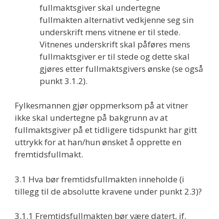
fullmaktsgiver skal undertegne
fullmakten alternativt vedkjenne seg sin
underskrift mens vitnene er til stede.
Vitnenes underskrift skal påføres mens
fullmaktsgiver er til stede og dette skal
gjøres etter fullmaktsgivers ønske (se også
punkt 3.1.2).
Fylkesmannen gjør oppmerksom på at vitner
ikke skal undertegne på bakgrunn av at
fullmaktsgiver på et tidligere tidspunkt har gitt
uttrykk for at han/hun ønsket å opprette en
fremtidsfullmakt.
3.1 Hva bør fremtidsfullmakten inneholde (i
tillegg til de absolutte kravene under punkt 2.3)?
3.1.1 Fremtidsfullmakten bør være datert, jf.