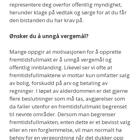
representere deg overfor offentlig myndighet,
herunder klage på vedtak og sørge for at du får
den bistanden du har krav på.
Ønsker du å unngå vergemål?
Mange oppgir at motivasjonen for å opprette
fremtidsfullmakt er å unngå vergemål og
offentlig innblanding. Likevel ser vi ofte at
fremtidsfullmaktene vi mottar kun omfatter salg
av bolig, forskudd på arv og betaling av
regninger. I løpet av alderdommen er det gjerne
flere beslutninger som må tas, avgjørelser som
da faller utenfor en fremtidsfullmakt begrenset
til nevnte områder. Dersom man begrenser
fremtidsfullmakten, enten dette er et bevisst valg
eller en ren forglemmelse, vil man normalt ha
behov for en vergeordning når det dukker opp