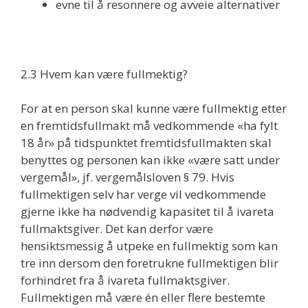
evne til å resonnere og avveie alternativer
2.3 Hvem kan være fullmektig?
For at en person skal kunne være fullmektig etter
en fremtidsfullmakt må vedkommende «ha fylt
18 år» på tidspunktet fremtidsfullmakten skal
benyttes og personen kan ikke «være satt under
vergemål», jf. vergemålsloven § 79. Hvis
fullmektigen selv har verge vil vedkommende
gjerne ikke ha nødvendig kapasitet til å ivareta
fullmaktsgiver. Det kan derfor være
hensiktsmessig å utpeke en fullmektig som kan
tre inn dersom den foretrukne fullmektigen blir
forhindret fra å ivareta fullmaktsgiver.
Fullmektigen må være én eller flere bestemte