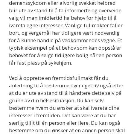
demenssykdom eller alvorlig svekket helbred
blir ute av stand til å ta informerte og overveide
valg vil man imidlertid ha behov for hjelp til å
ivareta egne interesser. Vanlige fullmakter faller
bort, og vergemål har tidligere vært nødvendig
for å kunne handle på vedkommendes vegne. Et
typisk eksempel på et behov som kan oppstå er
behovet for å selge tidligere bolig når en person
får fast plass på sykehjem.
Ved å opprette en fremtidsfullmakt får du
anledning til å bestemme over eget liv også etter
at du er ute av stand til å håndtere dette selv på
grunn av din helsesituasjon. Du kan selv
bestemme hvem du ønsker at skal ivareta dine
interesser i fremtiden. Det kan være at du har
særlig tillit til én person eller flere. Du kan også
bestemme om du ønsker at en annen person skal