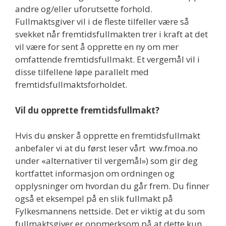
andre og/eller uforutsette forhold.
Fullmaktsgiver vil i de fleste tilfeller være så
svekket når fremtidsfullmakten trer i kraft at det
vil være for sent å opprette en ny om mer
omfattende fremtidsfullmakt. Et vergemål vil i
disse tilfellene løpe parallelt med
fremtidsfullmaktsforholdet.
Vil du opprette fremtidsfullmakt?
Hvis du ønsker å opprette en fremtidsfullmakt
anbefaler vi at du først leser vårt ww.fmoa.no
under «alternativer til vergemål») som gir deg
kortfattet informasjon om ordningen og
opplysninger om hvordan du går frem. Du finner
også et eksempel på en slik fullmakt på
Fylkesmannens nettside. Det er viktig at du som
fullmaktsgiver er oppmerksom på at dette kun