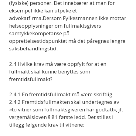
(fysiske) personer. Det innebærer at man for
eksempel ikke kan utpeke et
advokatfirma.Dersom Fylkesmannen ikke mottar
helseopplysninger om fullmaktsgivers
samtykkekompetanse på
opprettelsestidspunktet må det påregnes lengre
saksbehandlingstid.
2.4 Hvilke krav må være oppfylt for at en
fullmakt skal kunne benyttes som
fremtidsfullmakt?
2.4.1 En fremtidsfullmakt må være skriftlig
2.4.2 Fremtidsfullmakten skal undertegnes av
«to vitner som fullmaktsgiveren har godtatt», jf.
vergemålsloven § 81 første ledd. Det stilles i
tillegg følgende krav til vitnene: