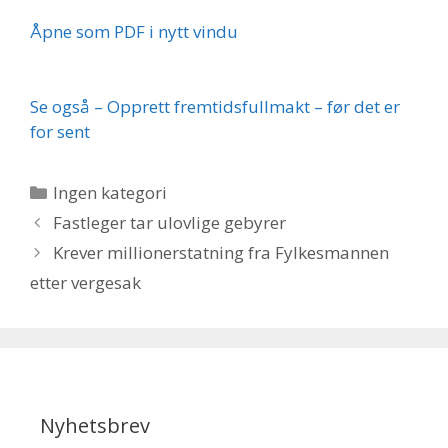
Åpne som PDF i nytt vindu
Se også – Opprett fremtidsfullmakt – før det er
for sent
Kategorier
Ingen kategori
Fastleger tar ulovlige gebyrer
Krever millionerstatning fra Fylkesmannen
etter vergesak
Nyhetsbrev