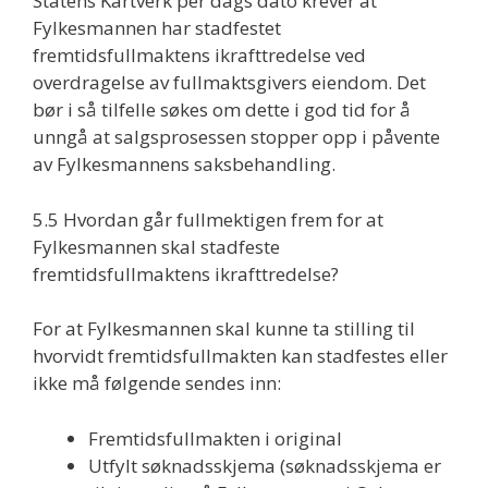
Statens Kartverk per dags dato krever at
Fylkesmannen har stadfestet
fremtidsfullmaktens ikrafttredelse ved
overdragelse av fullmaktsgivers eiendom. Det
bør i så tilfelle søkes om dette i god tid for å
unngå at salgsprosessen stopper opp i påvente
av Fylkesmannens saksbehandling.
5.5 Hvordan går fullmektigen frem for at
Fylkesmannen skal stadfeste
fremtidsfullmaktens ikrafttredelse?
For at Fylkesmannen skal kunne ta stilling til
hvorvidt fremtidsfullmakten kan stadfestes eller
ikke må følgende sendes inn:
Fremtidsfullmakten i original
Utfylt søknadsskjema (søknadsskjema er