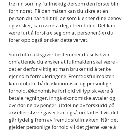
tre inn som ny fullmektig dersom den første blir
forhindret. På den måten kan du sikre at en
person du har tillit til, og som kjenner dine behov
og ønsker, kan ivareta deg i fremtiden. Det kan
være lurt å forsikre seg om at personen(-e) du
fører opp også ønsker dette vervet.
Som fullmaktsgiver bestemmer du selv hvor
omfattende du ønsker at fullmakten skal være –
det er derfor viktig at man bruker tid å tenke
gjennom formuleringene. Fremtidsfullmakten
kan omfatte både økonomiske og personlige
forhold. Økonomiske forhold vil typisk være å
betale regninger, inngå økonomiske avtaler og
overføring av penger. Utdeling av forskudd på
arv eller større gaver kan også omfattes hvis det
går tydelig frem av fremtidsfullmakten. Når det
gjelder personlige forhold vil det gjerne være å