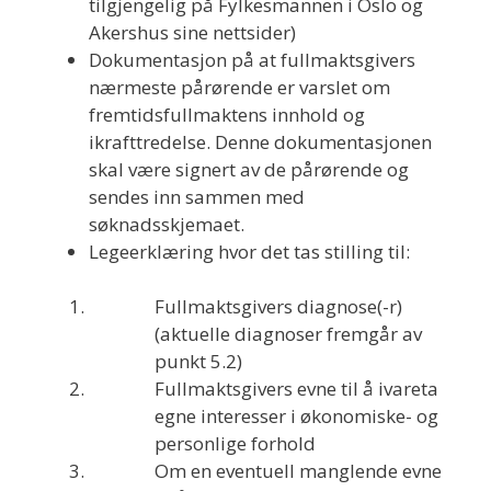
tilgjengelig på Fylkesmannen i Oslo og
Akershus sine nettsider)
Dokumentasjon på at fullmaktsgivers
nærmeste pårørende er varslet om
fremtidsfullmaktens innhold og
ikrafttredelse. Denne dokumentasjonen
skal være signert av de pårørende og
sendes inn sammen med
søknadsskjemaet.
Legeerklæring hvor det tas stilling til:
Fullmaktsgivers diagnose(-r)
(aktuelle diagnoser fremgår av
punkt 5.2)
Fullmaktsgivers evne til å ivareta
egne interesser i økonomiske- og
personlige forhold
Om en eventuell manglende evne