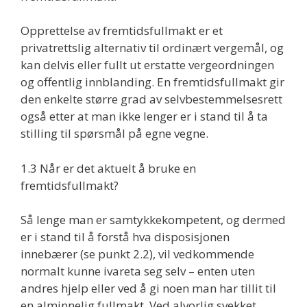
Opprettelse av fremtidsfullmakt er et
privatrettslig alternativ til ordinært vergemål, og
kan delvis eller fullt ut erstatte vergeordningen
og offentlig innblanding. En fremtidsfullmakt gir
den enkelte større grad av selvbestemmelsesrett
også etter at man ikke lenger er i stand til å ta
stilling til spørsmål på egne vegne.
1.3 Når er det aktuelt å bruke en
fremtidsfullmakt?
Så lenge man er samtykkekompetent, og dermed
er i stand til å forstå hva disposisjonen
innebærer (se punkt 2.2), vil vedkommende
normalt kunne ivareta seg selv – enten uten
andres hjelp eller ved å gi noen man har tillit til
en alminnelig fullmakt. Ved alvorlig svekket