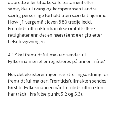
opprette eller tilbakekalle testament eller
samtykke til tvang og kompetansen i andre
særlig personlige forhold uten særskilt hjemmel
i lov», jf. vergemålsloven § 80 tredje ledd.
Fremtidsfullmakten kan ikke omfatte flere
rettigheter enn det en nærstående er gitt etter
helselovgivningen.
4.1 Skal fremtidsfullmakten sendes til
Fylkesmannen eller registreres på annen måte?
Nei, det eksisterer ingen registreringsordning for
fremtidsfullmakter. Fremtidsfullmakten sendes
først til Fylkesmannen når fremtidsfullmakten
har trådt i kraft (se punkt 5.2 og 5.3).