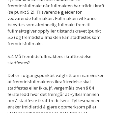
fremtidsfullmakt når fullmakten har trådt i kraft
(se punkt 5.2). Tilsvarende gjelder for
vedvarende fullmakter. Fullmakten vil kunne
benyttes som alminnelig fullmakt frem til
fullmaktsgiver oppfyller tilstandskravet (punkt
5.2) og fremtidsfullmakten kan stadfestes som
fremtidsfullmakt.
5.4 Må fremtidsfullmaktens ikrafttredelse
stadfestes?
Det er i utgangspunktet valgfritt om man ønsker
at fremtidsfullmaktens ikrafttredelse skal
stadfestes eller ikke, jf. vergemålsloven § 84
første ledd hvor det fremgår at «ylkesmannen
om å stadfeste ikrafttredelsen». Fylkesmannen
ønsker imidlertid å gjøre oppmerksom på at