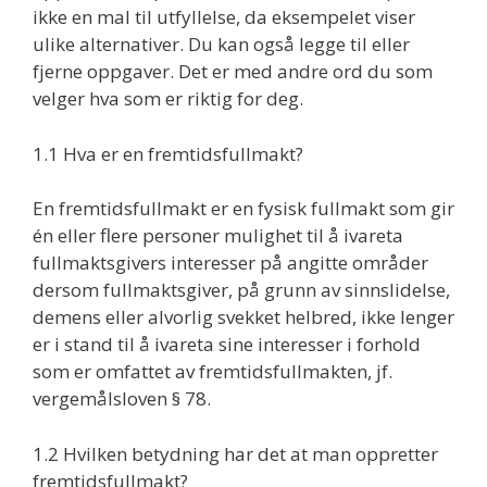
ikke en mal til utfyllelse, da eksempelet viser
ulike alternativer. Du kan også legge til eller
fjerne oppgaver. Det er med andre ord du som
velger hva som er riktig for deg.
1.1 Hva er en fremtidsfullmakt?
En fremtidsfullmakt er en fysisk fullmakt som gir
én eller flere personer mulighet til å ivareta
fullmaktsgivers interesser på angitte områder
dersom fullmaktsgiver, på grunn av sinnslidelse,
demens eller alvorlig svekket helbred, ikke lenger
er i stand til å ivareta sine interesser i forhold
som er omfattet av fremtidsfullmakten, jf.
vergemålsloven § 78.
1.2 Hvilken betydning har det at man oppretter
fremtidsfullmakt?