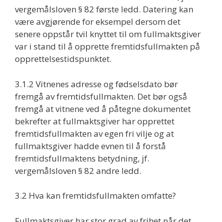
vergemålsloven § 82 første ledd. Datering kan
være avgjørende for eksempel dersom det
senere oppstår tvil knyttet til om fullmaktsgiver
var i stand til å opprette fremtidsfullmakten på
opprettelsestidspunktet.
3.1.2 Vitnenes adresse og fødselsdato bør
fremgå av fremtidsfullmakten. Det bør også
fremgå at vitnene ved å påtegne dokumentet
bekrefter at fullmaktsgiver har opprettet
fremtidsfullmakten av egen fri vilje og at
fullmaktsgiver hadde evnen til å forstå
fremtidsfullmaktens betydning, jf.
vergemålsloven § 82 andre ledd.
3.2 Hva kan fremtidsfullmakten omfatte?
Fullmaktsgiver har stor grad av frihet når det