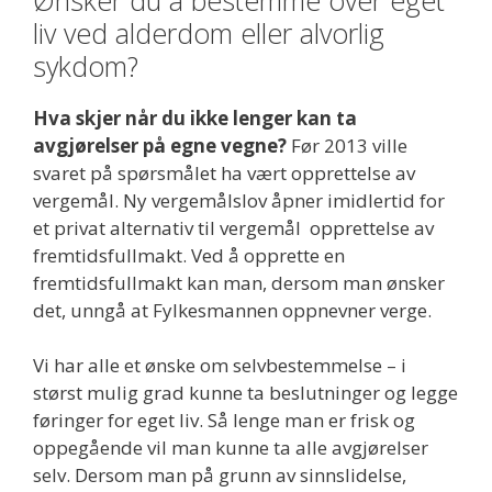
liv ved alderdom eller alvorlig
sykdom?
Hva skjer når du ikke lenger kan ta
avgjørelser på egne vegne?
Før 2013 ville
svaret på spørsmålet ha vært opprettelse av
vergemål. Ny vergemålslov åpner imidlertid for
et privat alternativ til vergemål opprettelse av
fremtidsfullmakt. Ved å opprette en
fremtidsfullmakt kan man, dersom man ønsker
det, unngå at Fylkesmannen oppnevner verge.
Vi har alle et ønske om selvbestemmelse – i
størst mulig grad kunne ta beslutninger og legge
føringer for eget liv. Så lenge man er frisk og
oppegående vil man kunne ta alle avgjørelser
selv. Dersom man på grunn av sinnslidelse,