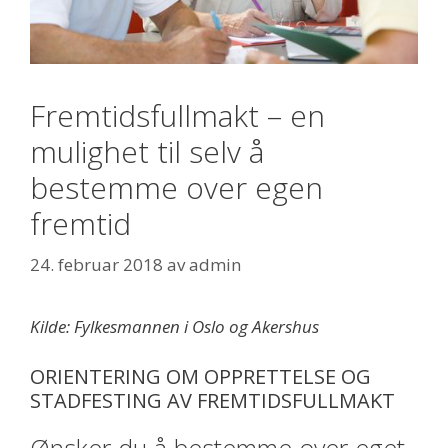
Fremtidsfullmakt – en
mulighet til selv å
bestemme over egen
fremtid
24. februar 2018
av
admin
Kilde: Fylkesmannen i Oslo og Akershus
ORIENTERING OM OPPRETTELSE OG
STADFESTING AV FREMTIDSFULLMAKT
Ønsker du å bestemme over eget