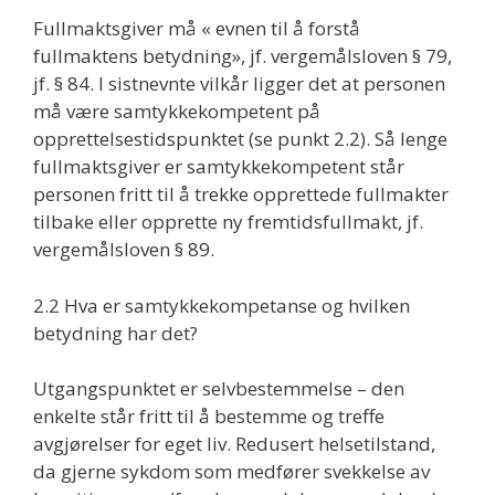
Fullmaktsgiver må « evnen til å forstå
fullmaktens betydning», jf. vergemålsloven § 79,
jf. § 84. I sistnevnte vilkår ligger det at personen
må være samtykkekompetent på
opprettelsestidspunktet (se punkt 2.2). Så lenge
fullmaktsgiver er samtykkekompetent står
personen fritt til å trekke opprettede fullmakter
tilbake eller opprette ny fremtidsfullmakt, jf.
vergemålsloven § 89.
2.2 Hva er samtykkekompetanse og hvilken
betydning har det?
Utgangspunktet er selvbestemmelse – den
enkelte står fritt til å bestemme og treffe
avgjørelser for eget liv. Redusert helsetilstand,
da gjerne sykdom som medfører svekkelse av