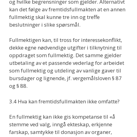
og hvilke begrensninger som gjelder. Alternativt
kan det følge av fremtidsfullmakten at en annen
fullmektig skal kunne tre inn og treffe
beslutninger i slike spørsmål.
Fullmektigen kan, til tross for interessekonflikt,
dekke egne nødvendige utgifter i tilknytning til
oppdraget som fullmektig. Det samme gjelder
utbetaling av et passende vederlag for arbeidet
som fullmektig og utdeling av vanlige gaver til
bursdager og lignende, jf. vergemålsloven § 87
og § 88.
3.4 Hva kan fremtidsfullmakten ikke omfatte?
En fullmektig kan ikke gis kompetanse til «å
stemme ved valg, inngå ekteskap, erkjenne
farskap, samtykke til donasjon av organer,