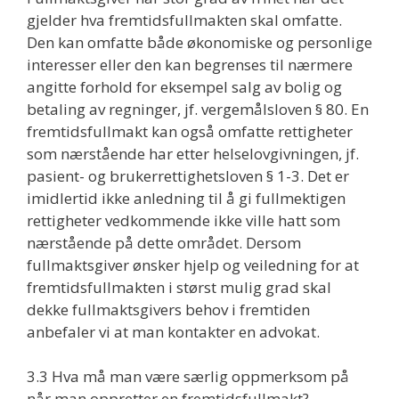
gjelder hva fremtidsfullmakten skal omfatte.
Den kan omfatte både økonomiske og personlige
interesser eller den kan begrenses til nærmere
angitte forhold for eksempel salg av bolig og
betaling av regninger, jf. vergemålsloven § 80. En
fremtidsfullmakt kan også omfatte rettigheter
som nærstående har etter helselovgivningen, jf.
pasient- og brukerrettighetsloven § 1-3. Det er
imidlertid ikke anledning til å gi fullmektigen
rettigheter vedkommende ikke ville hatt som
nærstående på dette området. Dersom
fullmaktsgiver ønsker hjelp og veiledning for at
fremtidsfullmakten i størst mulig grad skal
dekke fullmaktsgivers behov i fremtiden
anbefaler vi at man kontakter en advokat.
3.3 Hva må man være særlig oppmerksom på
når man oppretter en fremtidsfullmakt?