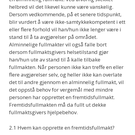
helbred vil det likevel kunne være vanskelig.
Dersom vedkommende, på et senere tidspunkt,
blir vurdert å være ikke-samtykkekompetent i ett
eller flere forhold vil han/hun ikke lenger være i
stand til å ta avgjørelser på området.
Alminnelige fullmakter vil også falle bort
dersom fullmaktsgivers helsetilstand gjør
han/hun ute av stand til å kalle tilbake
fullmakten. Når personen ikke kan treffe en eller
flere avgjørelser selv, og heller ikke kan overlate
det til andre gjennom en alminnelig fullmakt, vil
det oppstå behov for vergemål med mindre
personen har opprettet en fremtidsfullmakt.
Fremtidsfullmakten må da fullt ut dekke
fullmaktsgivers hjelpebehov.
2.1 Hvem kan opprette en fremtidsfullmakt?