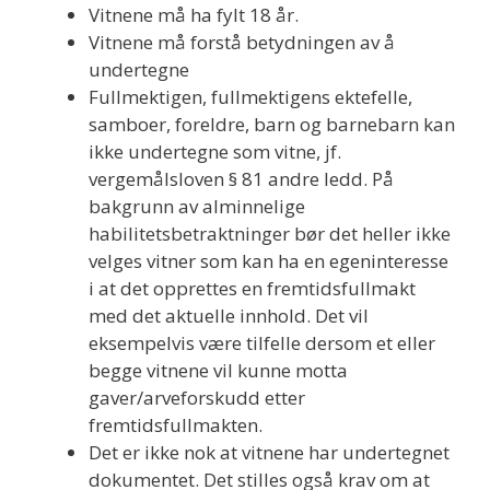
Vitnene må ha fylt 18 år.
Vitnene må forstå betydningen av å
undertegne
Fullmektigen, fullmektigens ektefelle,
samboer, foreldre, barn og barnebarn kan
ikke undertegne som vitne, jf.
vergemålsloven § 81 andre ledd. På
bakgrunn av alminnelige
habilitetsbetraktninger bør det heller ikke
velges vitner som kan ha en egeninteresse
i at det opprettes en fremtidsfullmakt
med det aktuelle innhold. Det vil
eksempelvis være tilfelle dersom et eller
begge vitnene vil kunne motta
gaver/arveforskudd etter
fremtidsfullmakten.
Det er ikke nok at vitnene har undertegnet
dokumentet. Det stilles også krav om at