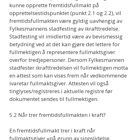
kunne opprette fremtidsfullmakt på
opprettelsestidspunktet (punkt 2.1 og 2.2), vil
fremtidsfullmakten være gyldig uavhengig av
Fylkesmannens stadfesting av ikrafttredelse.
Stadfesting vil imidlertid være av bevismessig
betydning ved at det kan gjøre det lettere for
fullmektigen å representere fullmaktsgiver
overfor tredjepersoner. Dersom Fylkesmannen
stadfester ikrafttredelsen vil fullmektigen motta
en attest som kan vises frem når vedkommende
ivaretar fullmaktsgiver. Attesten vil også
tinglyses/registreres i aktuelle registre før
dokumentet sendes til fullmektigen.
5.2 Når trer fremtidsfullmakten i kraft?
En fremtidsfullmakt trer i kraft når
fullmaktsgiver «på grunn av sinnslidelse,