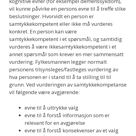
kognitive evner (for eksempel demenssykdom),
vil kunne påvirke en persons evne til å treffe slike
beslutninger. Hvorvidt en person er
samtykkekompetent eller ikke må vurderes
konkret. En person kan være
samtykkekompetent i et spørsmål, og samtidig
vurderes å være ikkesamtykkekompetent i et
annet spørsmål som krever en mer sammensatt
vurdering. Fylkesmannen legger normalt
personens tilsynsleges/fastleges vurdering av
hva personen er i stand til å ta stilling til til
grunn. Ved vurderingen av samtykkekompetanse
vil følgende være avgjørende:
evne til å uttrykke valg
evne til å forstå informasjon som er
relevant for en avgjørelse
evne til å forstå konsekvenser av et valg