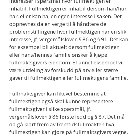
interesser i spørsmål hvor fullmektigen er
inhabil. Fullmektigen er inhabil dersom han/hun
har, eller kan ha, en egen interesse i saken. Det
oppnevnes da en verge til å håndtere de
problemstillingene hvor fullmektigen har en slik
interesse, jf. vergemålsloven § 86 og § 91. Det kan
for eksempel bli aktuelt dersom fullmektigen
eller hans/hennes familie ønsker å kjøpe
fullmaktsgivers eiendom. Et annet eksempel vil
være utdeling av forskudd på arv eller større
gaver til fullmektigen eller fullmektigens familie.
Fullmaktsgiver kan likevel bestemme at
fullmektigen også skal kunne representere
fullmaktsgiver i slike spørsmål, jf.
vergemålsloven § 86 første ledd og § 87. Det må
da gå klart frem av fremtidsfullmakten hva
fullmektigen kan gjøre på fullmaktsgivers vegne,