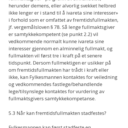
herunder demens, eller alvorlig svekket helbred
ikke lenger er i stand til å ivareta sine interesser»
i forhold som er omfattet av fremtidsfullmakten,
jf. vergemålsloven § 78. Så lenge fullmaktsgiver
er samtykkekompetent (se punkt 2.2) vil
vedkommende normalt kunne ivareta sine
interesser gjennom en alminnelig fullmakt, og
fullmakten vil først tre i kraft på et senere
tidspunkt. Dersom fullmektigen er usikker på
om fremtidsfullmakten har trådt i kraft eller
ikke, kan Fylkesmannen kontaktes for veiledning
og vedkommendes fastlege/behandlende
lege/tilsynslege kontaktes for vurdering av
fullmaktsgivers samtykkekompetanse.
5.3 Når kan fremtidsfullmakten stadfestes?
Fylkesmannen kan først stadfeste en