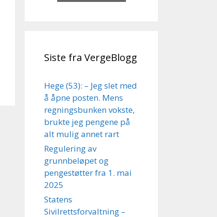
Siste fra VergeBlogg
Hege (53): – Jeg slet med
å åpne posten. Mens
regningsbunken vokste,
brukte jeg pengene på
alt mulig annet rart
Regulering av
grunnbeløpet og
pengestøtter fra 1. mai
2025
Statens
Sivilrettsforvaltning –