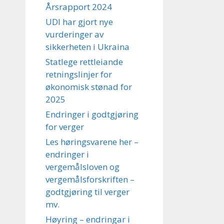
Årsrapport 2024
UDI har gjort nye
vurderinger av
sikkerheten i Ukraina
Statlege rettleiande
retningslinjer for
økonomisk stønad for
2025
Endringer i godtgjøring
for verger
Les høringsvarene her –
endringer i
vergemålsloven og
vergemålsforskriften –
godtgjøring til verger
mv.
Høyring – endringar i