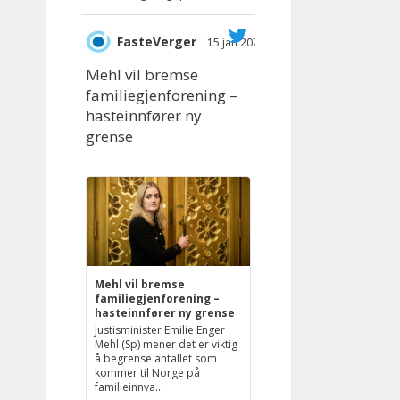
FasteVerger
15 jan 2025
;
Mehl vil bremse
familiegjenforening –
hasteinnfører ny
grense
Mehl vil bremse
familiegjenforening –
hasteinnfører ny grense
Justisminister Emilie Enger
Mehl (Sp) mener det er viktig
å begrense antallet som
kommer til Norge på
familieinnva...