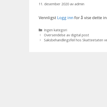
11. desember 2020
av
admin
Vennligst
Logg inn
for å vise dette i
Kategorier
Ingen kategori
Oversendelse av digital post
Saksbehandlingsfeil hos Skatteetaten v