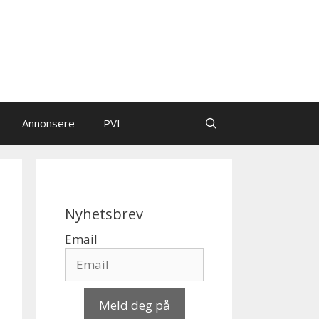
Annonsere
PVI
Nyhetsbrev
Email
Meld deg på