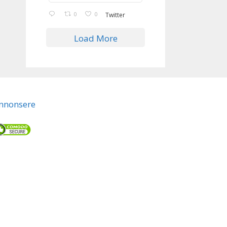
0
0
Twitter
Load More
nnonsere