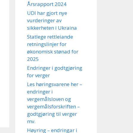
Årsrapport 2024
UDI har gjort nye
vurderinger av
sikkerheten i Ukraina
Statlege rettleiande
retningslinjer for
økonomisk stønad for
2025
Endringer i godtgjøring
for verger
Les høringsvarene her –
endringer i
vergemålsloven og
vergemålsforskriften –
godtgjøring til verger
mv.
Høyring – endringar i