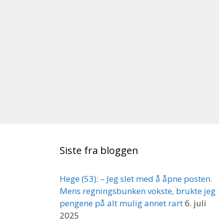
Siste fra bloggen
Hege (53): – Jeg slet med å åpne posten.
Mens regningsbunken vokste, brukte jeg
pengene på alt mulig annet rart
6. juli
2025