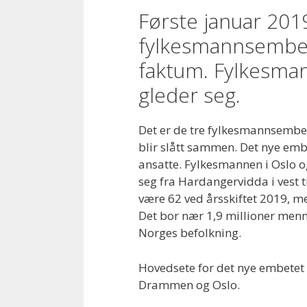
Første januar 201
fylkesmannsembete
faktum. Fylkesma
gleder seg.
Det er de tre fylkesmannsembe
blir slått sammen. Det nye emb
ansatte. Fylkesmannen i Oslo o
seg fra Hardangervidda i vest t
være 62 ved årsskiftet 2019, m
Det bor nær 1,9 millioner menne
Norges befolkning.
Hovedsete for det nye embetet 
Drammen og Oslo.