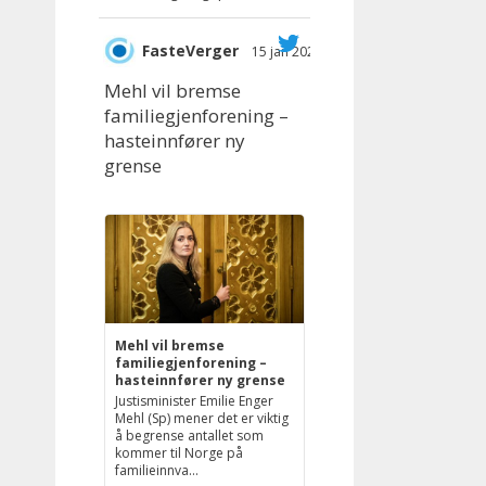
FasteVerger
15 jan 2025
;
Mehl vil bremse
familiegjenforening –
hasteinnfører ny
grense
Mehl vil bremse
familiegjenforening –
hasteinnfører ny grense
Justisminister Emilie Enger
Mehl (Sp) mener det er viktig
å begrense antallet som
kommer til Norge på
familieinnva...