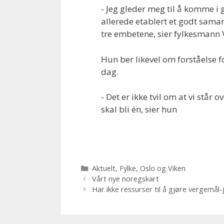
- Jeg gleder meg til å komme i
allerede etablert et godt samarb
tre embetene, sier fylkesmann
Hun ber likevel om forståelse fo
dag.
- Det er ikke tvil om at vi står
skal bli én, sier hun
Kategorier
Aktuelt
,
Fylke
,
Oslo og Viken
Vårt nye noregskart
Har ikke ressurser til å gjøre vergemål