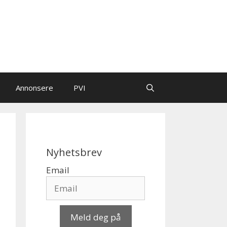
Annonsere
PVI
Nyhetsbrev
Email
Meld deg på