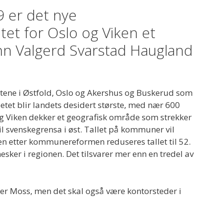
9 er det nye
t for Oslo og Viken et
nn Valgerd Svarstad Haugland
tene i Østfold, Oslo og Akershus og Buskerud som
etet blir landets desidert største, med nær 600
g Viken dekker et geografisk område som strekker
il svenskegrensa i øst. Tallet på kommuner vil
en etter kommunereformen reduseres tallet til 52.
sker i regionen. Det tilsvarer mer enn en tredel av
er Moss, men det skal også være kontorsteder i