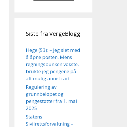
Siste fra VergeBlogg
Hege (53): – Jeg slet med
å åpne posten. Mens
regningsbunken vokste,
brukte jeg pengene på
alt mulig annet rart
Regulering av
grunnbeløpet og
pengestøtter fra 1. mai
2025
Statens
Sivilrettsforvaltning –