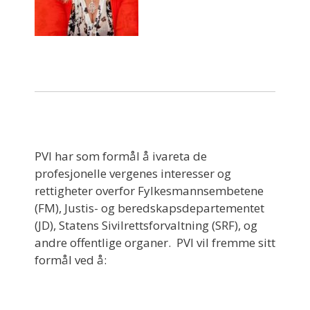
PVI har som formål å ivareta de
profesjonelle vergenes interesser og
rettigheter overfor Fylkesmannsembetene
(FM), Justis- og beredskapsdepartementet
(JD), Statens Sivilrettsforvaltning (SRF), og
andre offentlige organer. PVI vil fremme sitt
formål ved å: