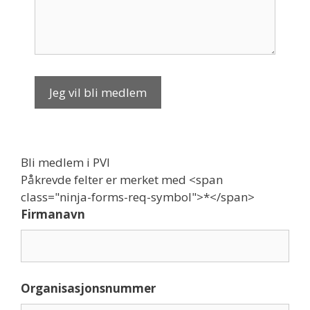
Bli medlem i PVI
Påkrevde felter er merket med <span
class="ninja-forms-req-symbol">*</span>
Firmanavn
Organisasjonsnummer