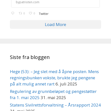
bypatrioten.com
0
0
Twitter
Load More
Siste fra bloggen
Hege (53): – Jeg slet med å åpne posten. Mens
regningsbunken vokste, brukte jeg pengene
på alt mulig annet rart
6. juli 2025
Regulering av grunnbeløpet og pengestøtter
fra 1. mai 2025
31. mai 2025
Statens Sivilrettsforvaltning – Årsrapport 2024