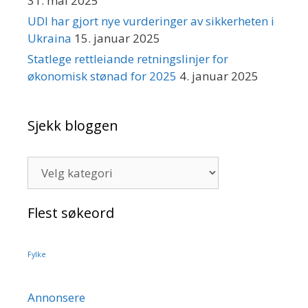
31. mai 2025
UDI har gjort nye vurderinger av sikkerheten i
Ukraina
15. januar 2025
Statlege rettleiande retningslinjer for
økonomisk stønad for 2025
4. januar 2025
Sjekk bloggen
Sjekk
bloggen
Flest søkeord
Fylke
Annonsere