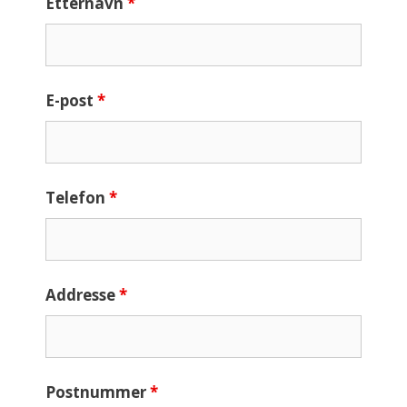
Etternavn
*
E-post
*
Telefon
*
Addresse
*
Postnummer
*