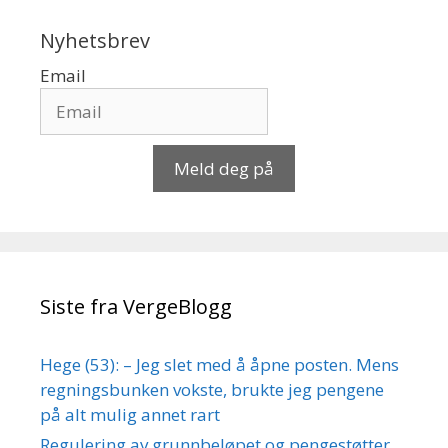
Nyhetsbrev
Email
Meld deg på
Siste fra VergeBlogg
Hege (53): – Jeg slet med å åpne posten. Mens
regningsbunken vokste, brukte jeg pengene
på alt mulig annet rart
Regulering av grunnbeløpet og pengestøtter