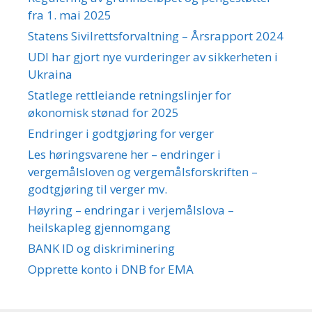
fra 1. mai 2025
Statens Sivilrettsforvaltning – Årsrapport 2024
UDI har gjort nye vurderinger av sikkerheten i
Ukraina
Statlege rettleiande retningslinjer for
økonomisk stønad for 2025
Endringer i godtgjøring for verger
Les høringsvarene her – endringer i
vergemålsloven og vergemålsforskriften –
godtgjøring til verger mv.
Høyring – endringar i verjemålslova –
heilskapleg gjennomgang
BANK ID og diskriminering
Opprette konto i DNB for EMA