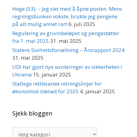
Hege (53): – Jeg slet med å åpne posten. Mens
regningsbunken vokste, brukte jeg pengene
på alt mulig annet rart
6. juli 2025
Regulering av grunnbeløpet og pengestøtter
fra 1. mai 2025
31. mai 2025
Statens Sivilrettsforvaltning – Årsrapport 2024
31. mai 2025
UDI har gjort nye vurderinger av sikkerheten i
Ukraina
15. januar 2025
Statlege rettleiande retningslinjer for
økonomisk stønad for 2025
4. januar 2025
Sjekk bloggen
Sjekk