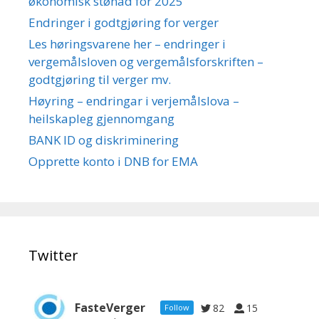
økonomisk stønad for 2025
Endringer i godtgjøring for verger
Les høringsvarene her – endringer i
vergemålsloven og vergemålsforskriften –
godtgjøring til verger mv.
Høyring – endringar i verjemålslova –
heilskapleg gjennomgang
BANK ID og diskriminering
Opprette konto i DNB for EMA
Twitter
FasteVerger
82
15
Follow