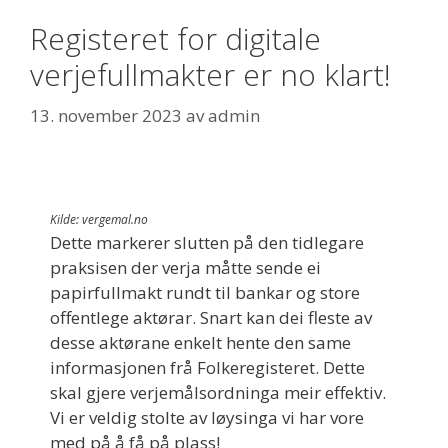
Registeret for digitale
verjefullmakter er no klart!
13. november 2023
av
admin
Kilde: vergemal.no
Dette markerer slutten på den tidlegare
praksisen der verja måtte sende ei
papirfullmakt rundt til bankar og store
offentlege aktørar. Snart kan dei fleste av
desse aktørane enkelt hente den same
informasjonen frå Folkeregisteret. Dette
skal gjere verjemålsordninga meir effektiv.
Vi er veldig stolte av løysinga vi har vore
med på å få på plass!