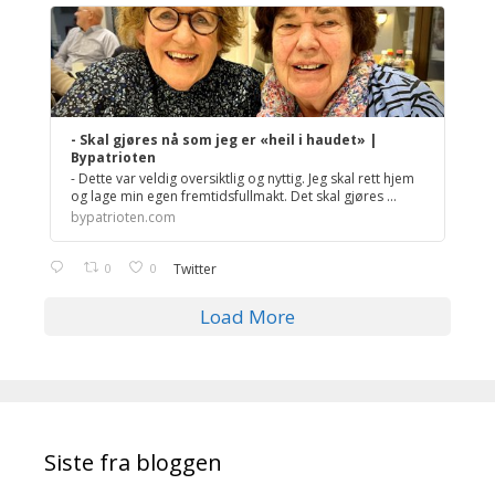
;
- Skal gjøres nå som jeg er «heil i haudet» |
Bypatrioten
- Dette var veldig oversiktlig og nyttig. Jeg skal rett hjem
og lage min egen fremtidsfullmakt. Det skal gjøres ...
bypatrioten.com
0
0
Twitter
Load More
Siste fra bloggen