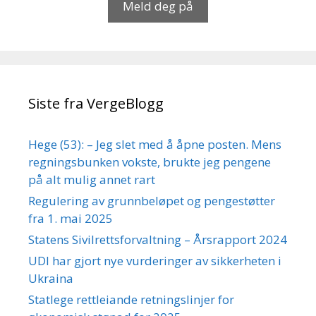
Meld deg på
Siste fra VergeBlogg
Hege (53): – Jeg slet med å åpne posten. Mens
regningsbunken vokste, brukte jeg pengene
på alt mulig annet rart
Regulering av grunnbeløpet og pengestøtter
fra 1. mai 2025
Statens Sivilrettsforvaltning – Årsrapport 2024
UDI har gjort nye vurderinger av sikkerheten i
Ukraina
Statlege rettleiande retningslinjer for