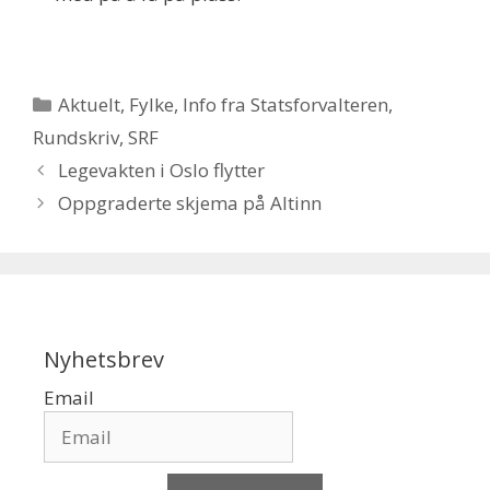
Kategorier
Aktuelt
,
Fylke
,
Info fra Statsforvalteren
,
Rundskriv
,
SRF
Legevakten i Oslo flytter
Oppgraderte skjema på Altinn
Nyhetsbrev
Email