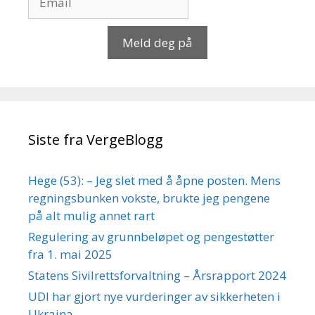
Meld deg på
Siste fra VergeBlogg
Hege (53): – Jeg slet med å åpne posten. Mens
regningsbunken vokste, brukte jeg pengene
på alt mulig annet rart
Regulering av grunnbeløpet og pengestøtter
fra 1. mai 2025
Statens Sivilrettsforvaltning – Årsrapport 2024
UDI har gjort nye vurderinger av sikkerheten i
Ukraina