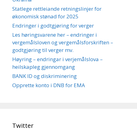
Statlege rettleiande retningslinjer for
økonomisk stønad for 2025
Endringer i godtgjøring for verger
Les høringsvarene her – endringer i
vergemålsloven og vergemålsforskriften –
godtgjøring til verger mv.
Høyring – endringar i verjemålslova –
heilskapleg gjennomgang
BANK ID og diskriminering
Opprette konto i DNB for EMA
Twitter