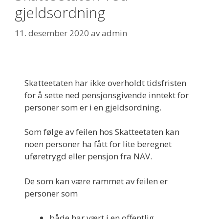
gjeldsordning
11. desember 2020
av
admin
Skatteetaten har ikke overholdt tidsfristen
for å sette ned pensjonsgivende inntekt for
personer som er i en gjeldsordning.
Som følge av feilen hos Skatteetaten kan
noen personer ha fått for lite beregnet
uføretrygd eller pensjon fra NAV.
De som kan være rammet av feilen er
personer som
både har vært i en offentlig