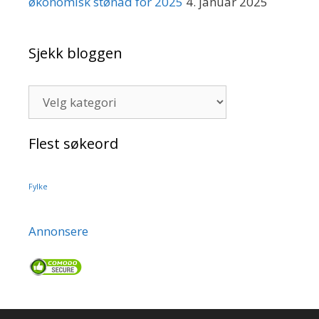
økonomisk stønad for 2025
4. januar 2025
Sjekk bloggen
Sjekk
bloggen
Flest søkeord
Fylke
Annonsere