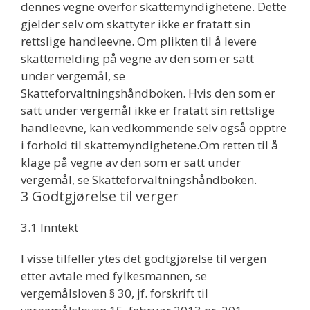
dennes vegne overfor skattemyndighetene. Dette
gjelder selv om skattyter ikke er fratatt sin
rettslige handleevne. Om plikten til å levere
skattemelding på vegne av den som er satt
under vergemål, se
Skatteforvaltningshåndboken. Hvis den som er
satt under vergemål ikke er fratatt sin rettslige
handleevne, kan vedkommende selv også opptre
i forhold til skattemyndighetene.Om retten til å
klage på vegne av den som er satt under
vergemål, se Skatteforvaltningshåndboken.
3 Godtgjørelse til verger
3.1 Inntekt
I visse tilfeller ytes det godtgjørelse til vergen
etter avtale med fylkesmannen, se
vergemålsloven § 30, jf. forskrift til