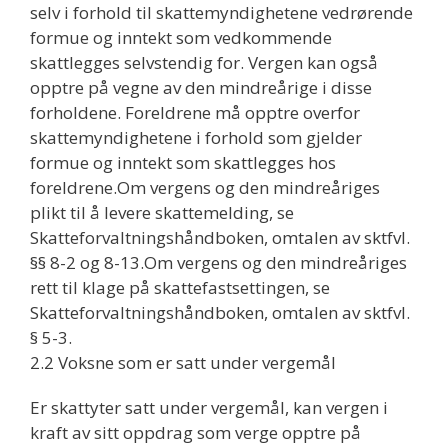
selv i forhold til skattemyndighetene vedrørende
formue og inntekt som vedkommende
skattlegges selvstendig for. Vergen kan også
opptre på vegne av den mindreårige i disse
forholdene. Foreldrene må opptre overfor
skattemyndighetene i forhold som gjelder
formue og inntekt som skattlegges hos
foreldrene.Om vergens og den mindreåriges
plikt til å levere skattemelding, se
Skatteforvaltningshåndboken, omtalen av sktfvl.
§§ 8-2 og 8-13.Om vergens og den mindreåriges
rett til klage på skattefastsettingen, se
Skatteforvaltningshåndboken, omtalen av sktfvl.
§ 5-3.
2.2 Voksne som er satt under vergemål
Er skattyter satt under vergemål, kan vergen i
kraft av sitt oppdrag som verge opptre på