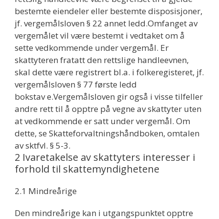
bestemte eiendeler eller bestemte disposisjoner,
jf. vergemålsloven § 22 annet ledd.Omfanget av
vergemålet vil være bestemt i vedtaket om å
sette vedkommende under vergemål. Er
skattyteren fratatt den rettslige handleevnen,
skal dette være registrert bl.a. i folkeregisteret, jf.
vergemålsloven § 77 første ledd
bokstav e.Vergemålsloven gir også i visse tilfeller
andre rett til å opptre på vegne av skattyter uten
at vedkommende er satt under vergemål. Om
dette, se Skatteforvaltningshåndboken, omtalen
av sktfvl. § 5-3.
2 Ivaretakelse av skattyters interesser i
forhold til skattemyndighetene
2.1 Mindreårige
Den mindreårige kan i utgangspunktet opptre