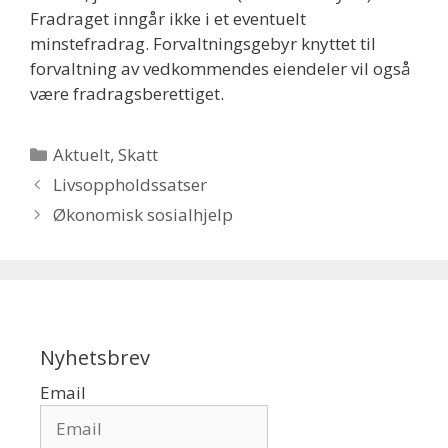
Fradraget inngår ikke i et eventuelt
minstefradrag. Forvaltningsgebyr knyttet til
forvaltning av vedkommendes eiendeler vil også
være fradragsberettiget.
Kategorier
Aktuelt
,
Skatt
Livsoppholdssatser
Økonomisk sosialhjelp
Nyhetsbrev
Email