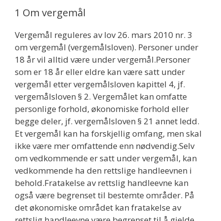
1 Om vergemål
Vergemål reguleres av lov 26. mars 2010 nr. 3
om vergemål (vergemålsloven). Personer under
18 år vil alltid være under vergemål.Personer
som er 18 år eller eldre kan være satt under
vergemål etter vergemålsloven kapittel 4, jf.
vergemålsloven § 2. Vergemålet kan omfatte
personlige forhold, økonomiske forhold eller
begge deler, jf. vergemålsloven § 21 annet ledd.
Et vergemål kan ha forskjellig omfang, men skal
ikke være mer omfattende enn nødvendig.Selv
om vedkommende er satt under vergemål, kan
vedkommende ha den rettslige handleevnen i
behold.Fratakelse av rettslig handleevne kan
også være begrenset til bestemte områder. På
det økonomiske området kan fratakelse av
rettslig handleevne være begrenset til å gjelde