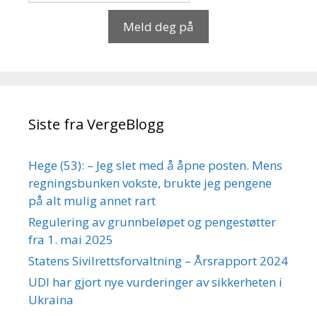
Meld deg på
Siste fra VergeBlogg
Hege (53): – Jeg slet med å åpne posten. Mens
regningsbunken vokste, brukte jeg pengene
på alt mulig annet rart
Regulering av grunnbeløpet og pengestøtter
fra 1. mai 2025
Statens Sivilrettsforvaltning – Årsrapport 2024
UDI har gjort nye vurderinger av sikkerheten i
Ukraina