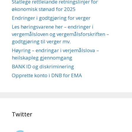
Statlege rettleiande retningslinjer for
økonomisk stønad for 2025
Endringer i godtgjøring for verger
Les høringsvarene her – endringer i
vergemålsloven og vergemålsforskriften –
godtgjøring til verger mv.
Høyring – endringar i verjemålslova –
heilskapleg gjennomgang
BANK ID og diskriminering
Opprette konto i DNB for EMA
Twitter