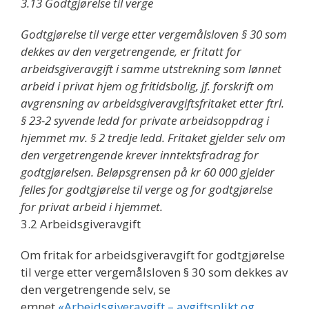
3.13 Godtgjørelse til verge
Godtgjørelse til verge etter vergemålsloven § 30 som
dekkes av den vergetrengende, er fritatt for
arbeidsgiveravgift i samme utstrekning som lønnet
arbeid i privat hjem og fritidsbolig, jf. forskrift om
avgrensning av arbeidsgiveravgiftsfritaket etter ftrl.
§ 23-2 syvende ledd for private arbeidsoppdrag i
hjemmet mv. § 2 tredje ledd. Fritaket gjelder selv om
den vergetrengende krever inntektsfradrag for
godtgjørelsen. Beløpsgrensen på kr 60 000 gjelder
felles for godtgjørelse til verge og for godtgjørelse
for privat arbeid i hjemmet.
3.2 Arbeidsgiveravgift
Om fritak for arbeidsgiveravgift for godtgjørelse
til verge etter vergemålsloven § 30 som dekkes av
den vergetrengende selv, se
emnet
«Arbeidsgiveravgift – avgiftsplikt og