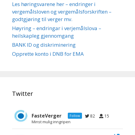
Les høringsvarene her – endringer i
vergemålsloven og vergemålsforskriften –
godtgjøring til verger mv.
Høyring – endringar i verjemålslova –
heilskapleg gjennomgang
BANK ID og diskriminering
Opprette konto i DNB for EMA
Twitter
FasteVerger
82
15
Follow
Minst mulig inngripen