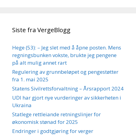
Siste fra VergeBlogg
Hege (53): – Jeg slet med å åpne posten. Mens
regningsbunken vokste, brukte jeg pengene
på alt mulig annet rart
Regulering av grunnbeløpet og pengestøtter
fra 1. mai 2025
Statens Sivilrettsforvaltning – Årsrapport 2024
UDI har gjort nye vurderinger av sikkerheten i
Ukraina
Statlege rettleiande retningslinjer for
økonomisk stønad for 2025
Endringer i godtgjøring for verger