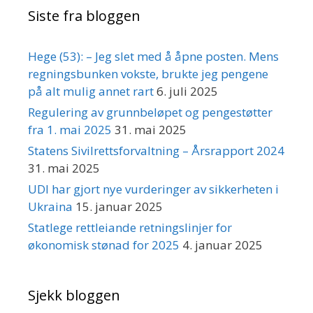
Siste fra bloggen
Hege (53): – Jeg slet med å åpne posten. Mens
regningsbunken vokste, brukte jeg pengene
på alt mulig annet rart
6. juli 2025
Regulering av grunnbeløpet og pengestøtter
fra 1. mai 2025
31. mai 2025
Statens Sivilrettsforvaltning – Årsrapport 2024
31. mai 2025
UDI har gjort nye vurderinger av sikkerheten i
Ukraina
15. januar 2025
Statlege rettleiande retningslinjer for
økonomisk stønad for 2025
4. januar 2025
Sjekk bloggen