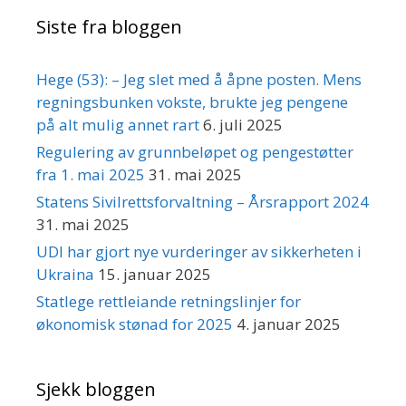
Siste fra bloggen
Hege (53): – Jeg slet med å åpne posten. Mens
regningsbunken vokste, brukte jeg pengene
på alt mulig annet rart
6. juli 2025
Regulering av grunnbeløpet og pengestøtter
fra 1. mai 2025
31. mai 2025
Statens Sivilrettsforvaltning – Årsrapport 2024
31. mai 2025
UDI har gjort nye vurderinger av sikkerheten i
Ukraina
15. januar 2025
Statlege rettleiande retningslinjer for
økonomisk stønad for 2025
4. januar 2025
Sjekk bloggen