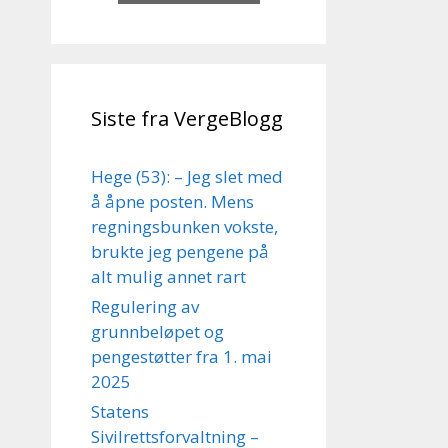
Siste fra VergeBlogg
Hege (53): – Jeg slet med
å åpne posten. Mens
regningsbunken vokste,
brukte jeg pengene på
alt mulig annet rart
Regulering av
grunnbeløpet og
pengestøtter fra 1. mai
2025
Statens
Sivilrettsforvaltning –