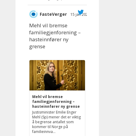
FasteVerger
15 jan 2025
;
Mehl vil bremse
familiegjenforening –
hasteinnfører ny
grense
Mehl vil bremse
familiegjenforening –
hasteinnfører ny grense
Justisminister Emilie Enger
Mehl (Sp) mener det er viktig
å begrense antallet som
kommer til Norge på
familieinnva...