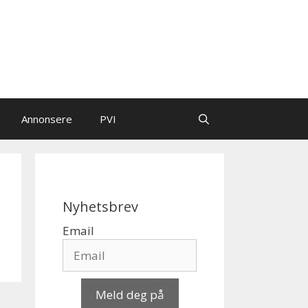
Annonsere
PVI
Nyhetsbrev
Email
Meld deg på