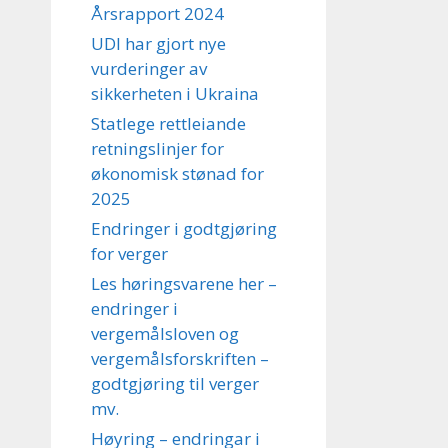
Årsrapport 2024
UDI har gjort nye
vurderinger av
sikkerheten i Ukraina
Statlege rettleiande
retningslinjer for
økonomisk stønad for
2025
Endringer i godtgjøring
for verger
Les høringsvarene her –
endringer i
vergemålsloven og
vergemålsforskriften –
godtgjøring til verger
mv.
Høyring – endringar i