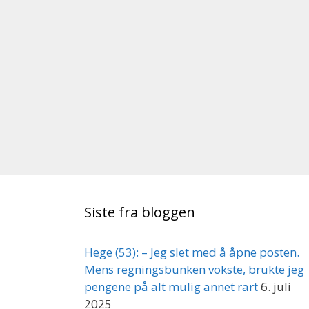
Siste fra bloggen
Hege (53): – Jeg slet med å åpne posten.
Mens regningsbunken vokste, brukte jeg
pengene på alt mulig annet rart
6. juli
2025