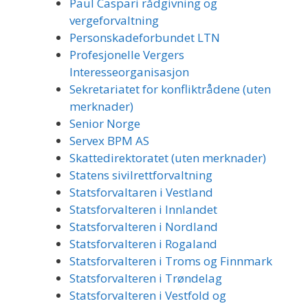
Paul Caspari rådgivning og
vergeforvaltning
Personskadeforbundet LTN
Profesjonelle Vergers
Interesseorganisasjon
Sekretariatet for konfliktrådene (uten
merknader)
Senior Norge
Servex BPM AS
Skattedirektoratet (uten merknader)
Statens sivilrettforvaltning
Statsforvaltaren i Vestland
Statsforvalteren i Innlandet
Statsforvalteren i Nordland
Statsforvalteren i Rogaland
Statsforvalteren i Troms og Finnmark
Statsforvalteren i Trøndelag
Statsforvalteren i Vestfold og