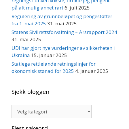
regningsbunken vokste, brukte jeg pengene
på alt mulig annet rart
6. juli 2025
Regulering av grunnbeløpet og pengestøtter
fra 1. mai 2025
31. mai 2025
Statens Sivilrettsforvaltning – Årsrapport 2024
31. mai 2025
UDI har gjort nye vurderinger av sikkerheten i
Ukraina
15. januar 2025
Statlege rettleiande retningslinjer for
økonomisk stønad for 2025
4. januar 2025
Sjekk bloggen
Sjekk
bloggen
Flest søkeord