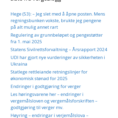
Hege (53): – Jeg slet med å åpne posten. Mens
regningsbunken vokste, brukte jeg pengene
på alt mulig annet rart
Regulering av grunnbeløpet og pengestøtter
fra 1. mai 2025
Statens Sivilrettsforvaltning – Årsrapport 2024
UDI har gjort nye vurderinger av sikkerheten i
Ukraina
Statlege rettleiande retningslinjer for
økonomisk stønad for 2025
Endringer i godtgjøring for verger
Les høringsvarene her – endringer i
vergemålsloven og vergemålsforskriften –
godtgjøring til verger mv.
Høyring – endringar i verjemålslova –