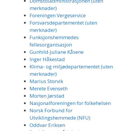
Domstoladministrasjonen (uten
merknader)
Foreningen Vergeservice
Forsvarsdepartementet (uten
merknader)
Funksjonshemmedes
fellesorganisasjon
Gunhild-Juliane Kåsene
Inger Håkestad
Klima- og miljødepartementet (uten
merknader)
Marius Storvik
Merete Evenseth
Morten Jørstad
Nasjonalforeningen for folkehelsen
Norsk Forbund for
Utviklingshemmede (NFU)
Oddvar Eriksen