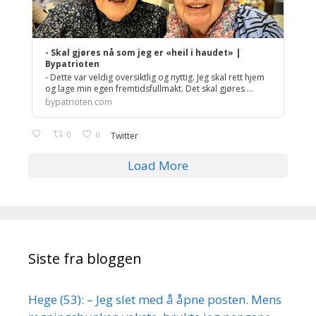
- Skal gjøres nå som jeg er «heil i haudet» |
Bypatrioten
- Dette var veldig oversiktlig og nyttig. Jeg skal rett hjem
og lage min egen fremtidsfullmakt. Det skal gjøres ...
bypatrioten.com
0
0
Twitter
Load More
Siste fra bloggen
Hege (53): – Jeg slet med å åpne posten. Mens