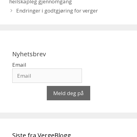
heilskapleg gjennomgang
Endringer i godtgjøring for verger
Nyhetsbrev
Email
Meld deg på
Siste fra VergeBlogg