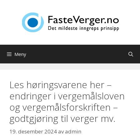
Hopp
til
innhold
Meny
Les høringsvarene her –
endringer i vergemålsloven
og vergemålsforskriften –
godtgjøring til verger mv.
19. desember 2024
av
admin