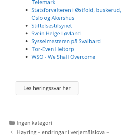
Telemark
Statsforvalteren i Østfold, buskerud,
Oslo og Akershus
Stiftelsestilsynet
Svein Helge Løvland
Sysselmesteren på Svalbard
Tor-Even Heltorp
WSO - We Shall Overcome
Les høringssvar her
Kategorier
Ingen kategori
Høyring – endringar i verjemålslova –