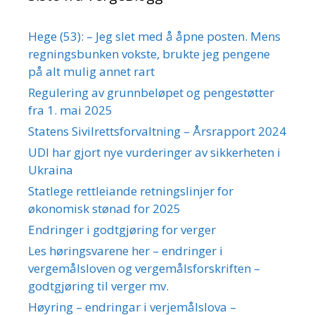
Hege (53): – Jeg slet med å åpne posten. Mens
regningsbunken vokste, brukte jeg pengene
på alt mulig annet rart
Regulering av grunnbeløpet og pengestøtter
fra 1. mai 2025
Statens Sivilrettsforvaltning – Årsrapport 2024
UDI har gjort nye vurderinger av sikkerheten i
Ukraina
Statlege rettleiande retningslinjer for
økonomisk stønad for 2025
Endringer i godtgjøring for verger
Les høringsvarene her – endringer i
vergemålsloven og vergemålsforskriften –
godtgjøring til verger mv.
Høyring – endringar i verjemålslova –