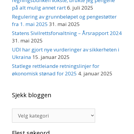
regningsbunken vokste, brukte jeg pengene
på alt mulig annet rart
6. juli 2025
Regulering av grunnbeløpet og pengestøtter
fra 1. mai 2025
31. mai 2025
Statens Sivilrettsforvaltning – Årsrapport 2024
31. mai 2025
UDI har gjort nye vurderinger av sikkerheten i
Ukraina
15. januar 2025
Statlege rettleiande retningslinjer for
økonomisk stønad for 2025
4. januar 2025
Sjekk bloggen
Sjekk
bloggen
Flest søkeord