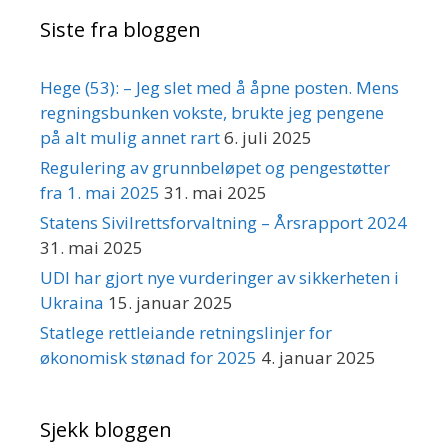
Siste fra bloggen
Hege (53): – Jeg slet med å åpne posten. Mens
regningsbunken vokste, brukte jeg pengene
på alt mulig annet rart
6. juli 2025
Regulering av grunnbeløpet og pengestøtter
fra 1. mai 2025
31. mai 2025
Statens Sivilrettsforvaltning – Årsrapport 2024
31. mai 2025
UDI har gjort nye vurderinger av sikkerheten i
Ukraina
15. januar 2025
Statlege rettleiande retningslinjer for
økonomisk stønad for 2025
4. januar 2025
Sjekk bloggen