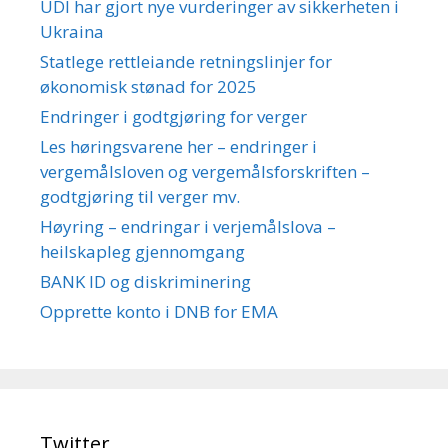
UDI har gjort nye vurderinger av sikkerheten i
Ukraina
Statlege rettleiande retningslinjer for
økonomisk stønad for 2025
Endringer i godtgjøring for verger
Les høringsvarene her – endringer i
vergemålsloven og vergemålsforskriften –
godtgjøring til verger mv.
Høyring – endringar i verjemålslova –
heilskapleg gjennomgang
BANK ID og diskriminering
Opprette konto i DNB for EMA
Twitter