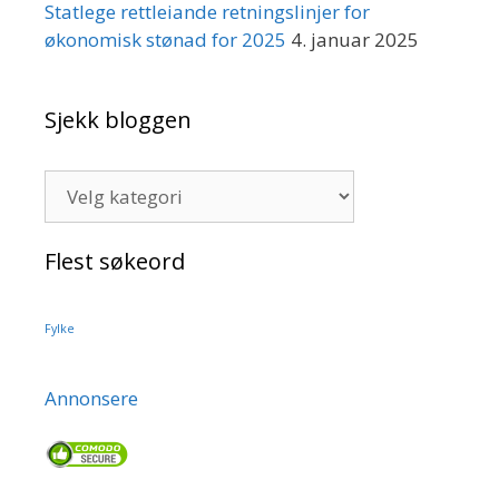
Statlege rettleiande retningslinjer for
økonomisk stønad for 2025
4. januar 2025
Sjekk bloggen
Sjekk
bloggen
Flest søkeord
Fylke
Annonsere