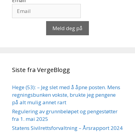
Email
Meld deg på
Siste fra VergeBlogg
Hege (53): – Jeg slet med å åpne posten. Mens
regningsbunken vokste, brukte jeg pengene
på alt mulig annet rart
Regulering av grunnbeløpet og pengestøtter
fra 1. mai 2025
Statens Sivilrettsforvaltning – Årsrapport 2024