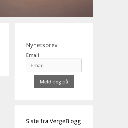
Nyhetsbrev
Email
Meld deg på
Siste fra VergeBlogg