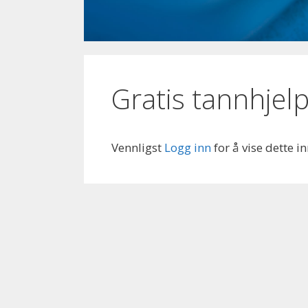
Gratis tannhjel
Vennligst
Logg inn
for å vise dette i