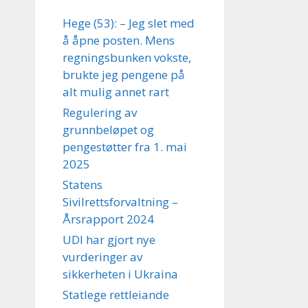
Hege (53): – Jeg slet med
å åpne posten. Mens
regningsbunken vokste,
brukte jeg pengene på
alt mulig annet rart
Regulering av
grunnbeløpet og
pengestøtter fra 1. mai
2025
Statens
Sivilrettsforvaltning –
Årsrapport 2024
UDI har gjort nye
vurderinger av
sikkerheten i Ukraina
Statlege rettleiande