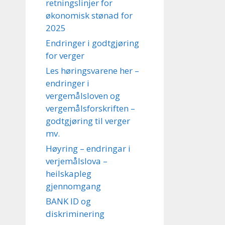
retningslinjer for
økonomisk stønad for
2025
Endringer i godtgjøring
for verger
Les høringsvarene her –
endringer i
vergemålsloven og
vergemålsforskriften –
godtgjøring til verger
mv.
Høyring – endringar i
verjemålslova –
heilskapleg
gjennomgang
BANK ID og
diskriminering