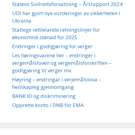
Statens Sivilrettsforvaltning – Årsrapport 2024
UDI har gjort nye vurderinger av sikkerheten i
Ukraina
Statlege rettleiande retningslinjer for
økonomisk stønad for 2025
Endringer i godtgjøring for verger
Les høringsvarene her – endringer i
vergemålsloven og vergemålsforskriften –
godtgjøring til verger mv.
Høyring – endringar i verjemålslova –
heilskapleg gjennomgang
BANK ID og diskriminering
Opprette konto i DNB for EMA