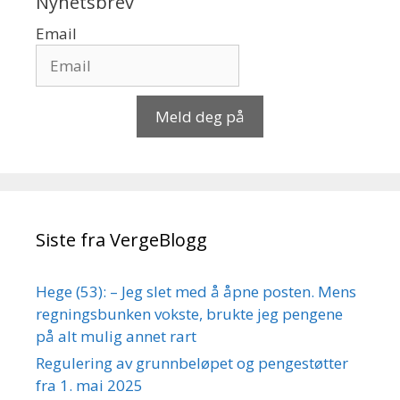
Nyhetsbrev
Email
Meld deg på
Siste fra VergeBlogg
Hege (53): – Jeg slet med å åpne posten. Mens
regningsbunken vokste, brukte jeg pengene
på alt mulig annet rart
Regulering av grunnbeløpet og pengestøtter
fra 1. mai 2025