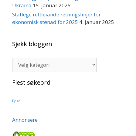
Ukraina
15. januar 2025
Statlege rettleiande retningslinjer for
økonomisk stønad for 2025
4. januar 2025
Sjekk bloggen
Sjekk
bloggen
Flest søkeord
Fylke
Annonsere