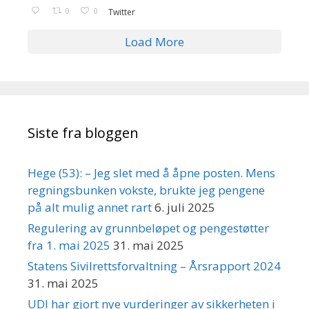
0
0
Twitter
Load More
Siste fra bloggen
Hege (53): – Jeg slet med å åpne posten. Mens
regningsbunken vokste, brukte jeg pengene
på alt mulig annet rart
6. juli 2025
Regulering av grunnbeløpet og pengestøtter
fra 1. mai 2025
31. mai 2025
Statens Sivilrettsforvaltning – Årsrapport 2024
31. mai 2025
UDI har gjort nye vurderinger av sikkerheten i