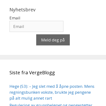
Nyhetsbrev
Email
Meld deg på
Siste fra VergeBlogg
Hege (53): – Jeg slet med å åpne posten. Mens
regningsbunken vokste, brukte jeg pengene
på alt mulig annet rart
Regulering av grunnbeløpet og pengestøtter