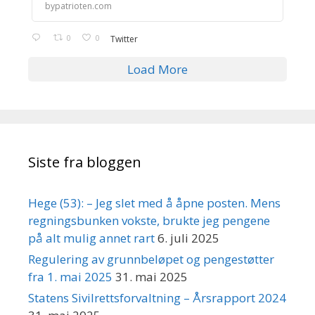
bypatrioten.com
0
0
Twitter
Load More
Siste fra bloggen
Hege (53): – Jeg slet med å åpne posten. Mens
regningsbunken vokste, brukte jeg pengene
på alt mulig annet rart
6. juli 2025
Regulering av grunnbeløpet og pengestøtter
fra 1. mai 2025
31. mai 2025
Statens Sivilrettsforvaltning – Årsrapport 2024