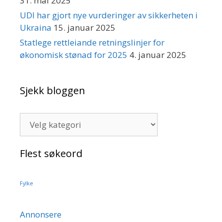
31. mai 2025
UDI har gjort nye vurderinger av sikkerheten i
Ukraina
15. januar 2025
Statlege rettleiande retningslinjer for
økonomisk stønad for 2025
4. januar 2025
Sjekk bloggen
Sjekk
bloggen
Flest søkeord
Fylke
Annonsere