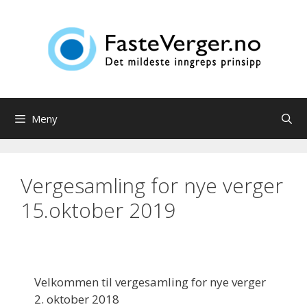
Hopp
til
innhold
Meny
Vergesamling for nye verger
15.oktober 2019
Velkommen til vergesamling for nye verger
2. oktober 2018