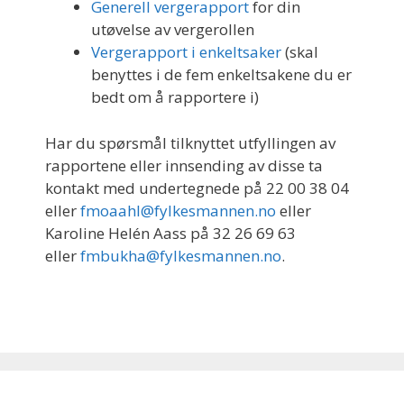
Generell vergerapport
for din
utøvelse av vergerollen
Vergerapport i enkeltsaker
(skal
benyttes i de fem enkeltsakene du er
bedt om å rapportere i)
Har du spørsmål tilknyttet utfyllingen av
rapportene eller innsending av disse ta
kontakt med undertegnede på 22 00 38 04
eller
fmoaahl@fylkesmannen.no
eller
Karoline Helén Aass på 32 26 69 63
eller
fmbukha@fylkesmannen.no
.