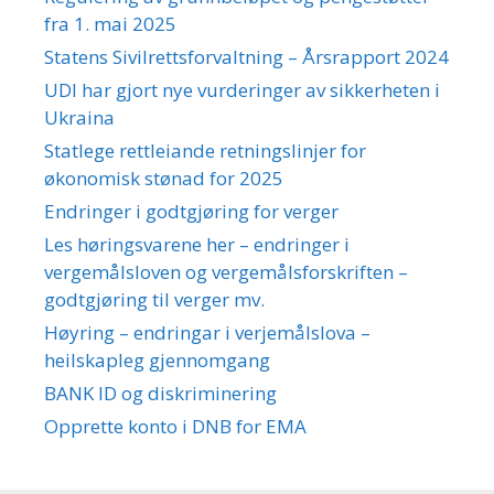
fra 1. mai 2025
Statens Sivilrettsforvaltning – Årsrapport 2024
UDI har gjort nye vurderinger av sikkerheten i
Ukraina
Statlege rettleiande retningslinjer for
økonomisk stønad for 2025
Endringer i godtgjøring for verger
Les høringsvarene her – endringer i
vergemålsloven og vergemålsforskriften –
godtgjøring til verger mv.
Høyring – endringar i verjemålslova –
heilskapleg gjennomgang
BANK ID og diskriminering
Opprette konto i DNB for EMA