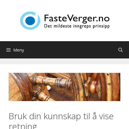
Hopp
til
innhold
Meny
Bruk din kunnskap til å vise
retning