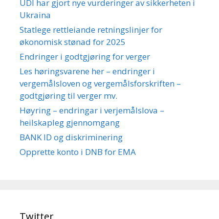
UDI har gjort nye vurderinger av sikkerheten i
Ukraina
Statlege rettleiande retningslinjer for
økonomisk stønad for 2025
Endringer i godtgjøring for verger
Les høringsvarene her – endringer i
vergemålsloven og vergemålsforskriften –
godtgjøring til verger mv.
Høyring – endringar i verjemålslova –
heilskapleg gjennomgang
BANK ID og diskriminering
Opprette konto i DNB for EMA
Twitter