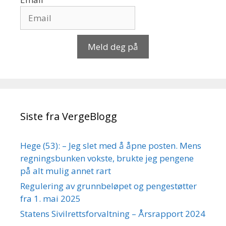
Meld deg på
Siste fra VergeBlogg
Hege (53): – Jeg slet med å åpne posten. Mens
regningsbunken vokste, brukte jeg pengene
på alt mulig annet rart
Regulering av grunnbeløpet og pengestøtter
fra 1. mai 2025
Statens Sivilrettsforvaltning – Årsrapport 2024