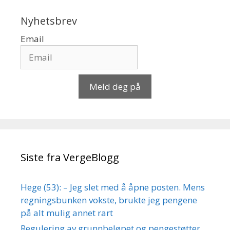
Nyhetsbrev
Email
Meld deg på
Siste fra VergeBlogg
Hege (53): – Jeg slet med å åpne posten. Mens
regningsbunken vokste, brukte jeg pengene
på alt mulig annet rart
Regulering av grunnbeløpet og pengestøtter