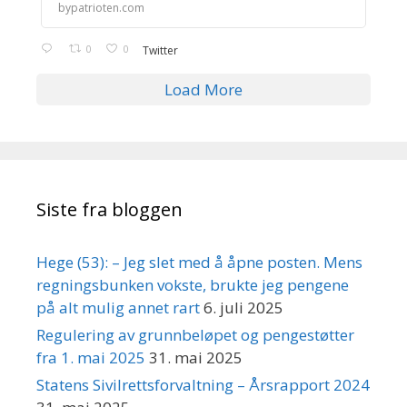
bypatrioten.com
0
0
Twitter
Load More
Siste fra bloggen
Hege (53): – Jeg slet med å åpne posten. Mens
regningsbunken vokste, brukte jeg pengene
på alt mulig annet rart
6. juli 2025
Regulering av grunnbeløpet og pengestøtter
fra 1. mai 2025
31. mai 2025
Statens Sivilrettsforvaltning – Årsrapport 2024