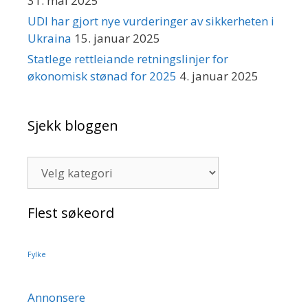
31. mai 2025
UDI har gjort nye vurderinger av sikkerheten i
Ukraina
15. januar 2025
Statlege rettleiande retningslinjer for
økonomisk stønad for 2025
4. januar 2025
Sjekk bloggen
Sjekk
bloggen
Flest søkeord
Fylke
Annonsere