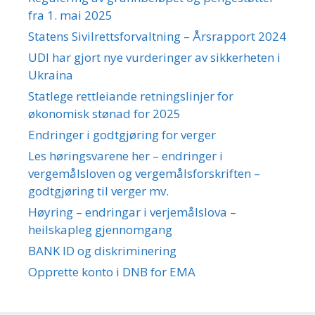
fra 1. mai 2025
Statens Sivilrettsforvaltning – Årsrapport 2024
UDI har gjort nye vurderinger av sikkerheten i
Ukraina
Statlege rettleiande retningslinjer for
økonomisk stønad for 2025
Endringer i godtgjøring for verger
Les høringsvarene her – endringer i
vergemålsloven og vergemålsforskriften –
godtgjøring til verger mv.
Høyring – endringar i verjemålslova –
heilskapleg gjennomgang
BANK ID og diskriminering
Opprette konto i DNB for EMA