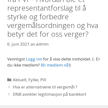
representantforslag til å
styrke og forbedre
vergemålsordningen og hva
betyr det for oss verger?
6. juni 2021
av
admin
Vennligst
Logg inn
for å vise dette innholdet.
(- Er
du ikke medlem?
Bli medlem nå!
)
Kategorier
Aktuelt
,
Fylke
,
PVI
Hva er alternativene til vergemål ?
DNB avvikler legitimasjon på bankkort