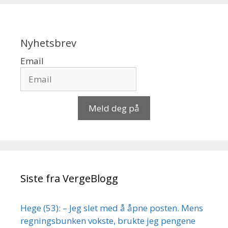
Nyhetsbrev
Email
Meld deg på
Siste fra VergeBlogg
Hege (53): – Jeg slet med å åpne posten. Mens
regningsbunken vokste, brukte jeg pengene