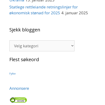
Statlege rettleiande retningslinjer for
økonomisk stønad for 2025
4. januar 2025
Sjekk bloggen
Sjekk
bloggen
Flest søkeord
Fylke
Annonsere