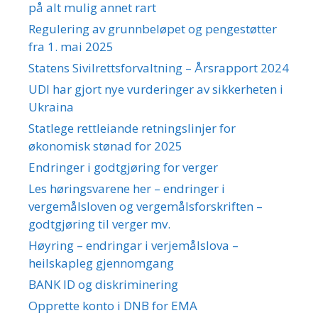
på alt mulig annet rart
Regulering av grunnbeløpet og pengestøtter
fra 1. mai 2025
Statens Sivilrettsforvaltning – Årsrapport 2024
UDI har gjort nye vurderinger av sikkerheten i
Ukraina
Statlege rettleiande retningslinjer for
økonomisk stønad for 2025
Endringer i godtgjøring for verger
Les høringsvarene her – endringer i
vergemålsloven og vergemålsforskriften –
godtgjøring til verger mv.
Høyring – endringar i verjemålslova –
heilskapleg gjennomgang
BANK ID og diskriminering
Opprette konto i DNB for EMA