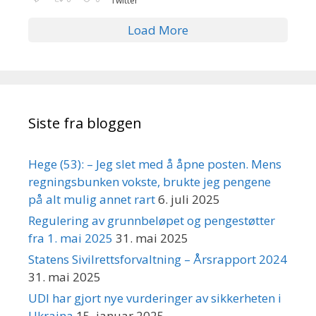
Twitter
Load More
Siste fra bloggen
Hege (53): – Jeg slet med å åpne posten. Mens
regningsbunken vokste, brukte jeg pengene
på alt mulig annet rart
6. juli 2025
Regulering av grunnbeløpet og pengestøtter
fra 1. mai 2025
31. mai 2025
Statens Sivilrettsforvaltning – Årsrapport 2024
31. mai 2025
UDI har gjort nye vurderinger av sikkerheten i
Ukraina
15. januar 2025