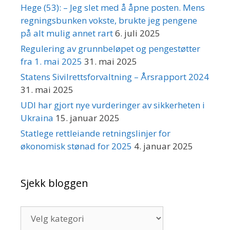
Hege (53): – Jeg slet med å åpne posten. Mens
regningsbunken vokste, brukte jeg pengene
på alt mulig annet rart
6. juli 2025
Regulering av grunnbeløpet og pengestøtter
fra 1. mai 2025
31. mai 2025
Statens Sivilrettsforvaltning – Årsrapport 2024
31. mai 2025
UDI har gjort nye vurderinger av sikkerheten i
Ukraina
15. januar 2025
Statlege rettleiande retningslinjer for
økonomisk stønad for 2025
4. januar 2025
Sjekk bloggen
Sjekk
bloggen