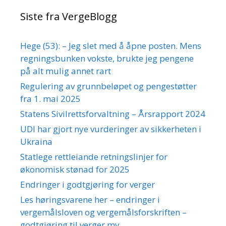
Siste fra VergeBlogg
Hege (53): – Jeg slet med å åpne posten. Mens
regningsbunken vokste, brukte jeg pengene
på alt mulig annet rart
Regulering av grunnbeløpet og pengestøtter
fra 1. mai 2025
Statens Sivilrettsforvaltning – Årsrapport 2024
UDI har gjort nye vurderinger av sikkerheten i
Ukraina
Statlege rettleiande retningslinjer for
økonomisk stønad for 2025
Endringer i godtgjøring for verger
Les høringsvarene her – endringer i
vergemålsloven og vergemålsforskriften –
godtgjøring til verger mv.