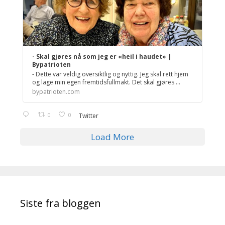
- Skal gjøres nå som jeg er «heil i haudet» |
Bypatrioten
- Dette var veldig oversiktlig og nyttig. Jeg skal rett hjem
og lage min egen fremtidsfullmakt. Det skal gjøres ...
bypatrioten.com
0
0
Twitter
Load More
Siste fra bloggen