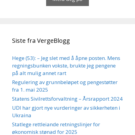
Siste fra VergeBlogg
Hege (53): – Jeg slet med å åpne posten. Mens
regningsbunken vokste, brukte jeg pengene
på alt mulig annet rart
Regulering av grunnbeløpet og pengestøtter
fra 1. mai 2025
Statens Sivilrettsforvaltning – Årsrapport 2024
UDI har gjort nye vurderinger av sikkerheten i
Ukraina
Statlege rettleiande retningslinjer for
økonomisk stønad for 2025