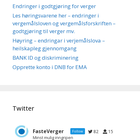
Endringer i godtgjøring for verger
Les høringsvarene her – endringer i
vergemålsloven og vergemålsforskriften –
godtgjøring til verger mv.
Høyring – endringar i verjemålslova –
heilskapleg gjennomgang
BANK ID og diskriminering
Opprette konto i DNB for EMA
Twitter
FasteVerger
82
15
Follow
Minst mulig inngripen