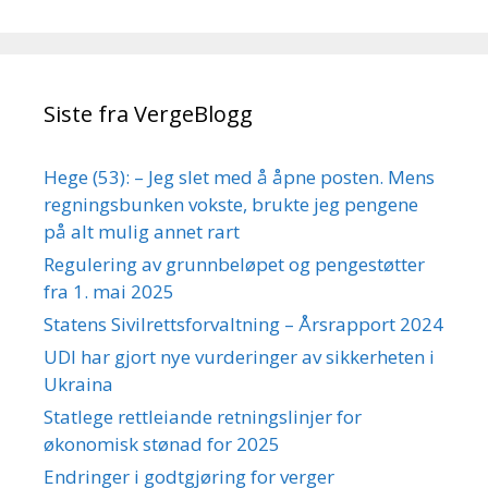
Siste fra VergeBlogg
Hege (53): – Jeg slet med å åpne posten. Mens
regningsbunken vokste, brukte jeg pengene
på alt mulig annet rart
Regulering av grunnbeløpet og pengestøtter
fra 1. mai 2025
Statens Sivilrettsforvaltning – Årsrapport 2024
UDI har gjort nye vurderinger av sikkerheten i
Ukraina
Statlege rettleiande retningslinjer for
økonomisk stønad for 2025
Endringer i godtgjøring for verger