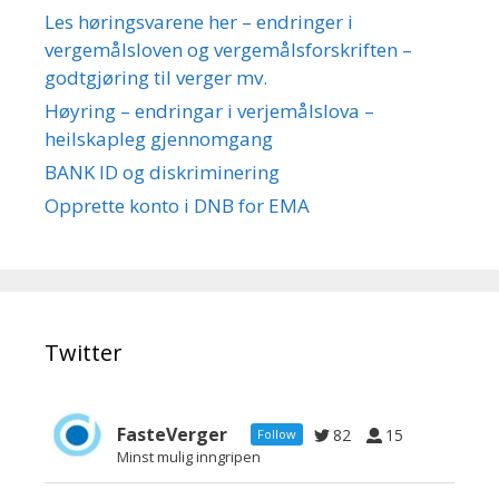
Les høringsvarene her – endringer i
vergemålsloven og vergemålsforskriften –
godtgjøring til verger mv.
Høyring – endringar i verjemålslova –
heilskapleg gjennomgang
BANK ID og diskriminering
Opprette konto i DNB for EMA
Twitter
FasteVerger
82
15
Follow
Minst mulig inngripen