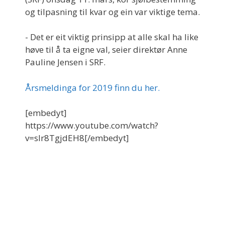
og tilpasning til kvar og ein var viktige tema.
- Det er eit viktig prinsipp at alle skal ha like
høve til å ta eigne val, seier direktør Anne
Pauline Jensen i SRF.
Årsmeldinga for 2019 finn du her.
[embedyt]
https://www.youtube.com/watch?
v=sIr8TgjdEH8[/embedyt]