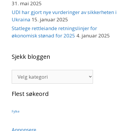
31. mai 2025
UDI har gjort nye vurderinger av sikkerheten i
Ukraina
15. januar 2025
Statlege rettleiande retningslinjer for
økonomisk stønad for 2025
4. januar 2025
Sjekk bloggen
Sjekk
bloggen
Flest søkeord
Fylke
Annonsere