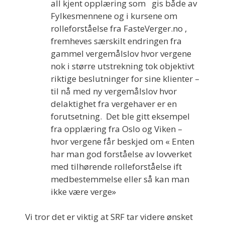
all kjent opplæring som gis både av
Fylkesmennene og i kursene om
rolleforståelse fra FasteVerger.no ,
fremheves særskilt endringen fra
gammel vergemålslov hvor vergene
nok i større utstrekning tok objektivt
riktige beslutninger for sine klienter –
til nå med ny vergemålslov hvor
delaktighet fra vergehaver er en
forutsetning. Det ble gitt eksempel
fra opplæring fra Oslo og Viken –
hvor vergene får beskjed om « Enten
har man god forståelse av lovverket
med tilhørende rolleforståelse ift
medbestemmelse eller så kan man
ikke være verge»
Vi tror det er viktig at SRF tar videre ønsket