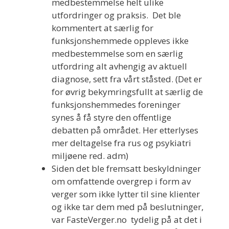
medbestemmelse helt ulike
utfordringer og praksis. Det ble
kommentert at særlig for
funksjonshemmede oppleves ikke
medbestemmelse som en særlig
utfordring alt avhengig av aktuell
diagnose, sett fra vårt ståsted. (Det er
for øvrig bekymringsfullt at særlig de
funksjonshemmedes foreninger
synes å få styre den offentlige
debatten på området. Her etterlyses
mer deltagelse fra rus og psykiatri
miljøene red. adm)
Siden det ble fremsatt beskyldninger
om omfattende overgrep i form av
verger som ikke lytter til sine klienter
og ikke tar dem med på beslutninger,
var FasteVerger.no tydelig på at det i