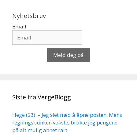
Nyhetsbrev
Email
Meld deg på
Siste fra VergeBlogg
Hege (53): – Jeg slet med å åpne posten. Mens
regningsbunken vokste, brukte jeg pengene
på alt mulig annet rart