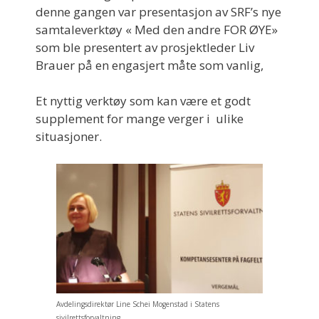
denne gangen var presentasjon av SRF’s nye
samtaleverktøy « Med den andre FOR ØYE»
som ble presentert av prosjektleder Liv
Brauer på en engasjert måte som vanlig,
Et nyttig verktøy som kan være et godt
supplement for mange verger i ulike
situasjoner.
Avdelingsdirektør Line Schei Mogenstad i Statens
sivilrettsforvaltning