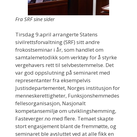
Fra SRF sine sider
Tirsdag 9.april arrangerte Statens
sivilrettsforvaltning (SRF) sitt andre
frokostseminar i år, som handlet om
samtalemetodikk som verktøy for å styrke
vergehavers rett til selvbestemmelse. Det
var god oppslutning på seminaret med
representanter fra eksempelvis
Justisdepartementet, Norges institusjon for
menneskerettigheter, Funksjonshemmedes
fellesorganisasjon, Nasjonalt
kompetansemiljø om utviklingshemming,
Fasteverger.no med flere. Temaet skapte
stort engasjement blant de fremmøtte, og
seminaret ble avsluttet ved at alle fikk en