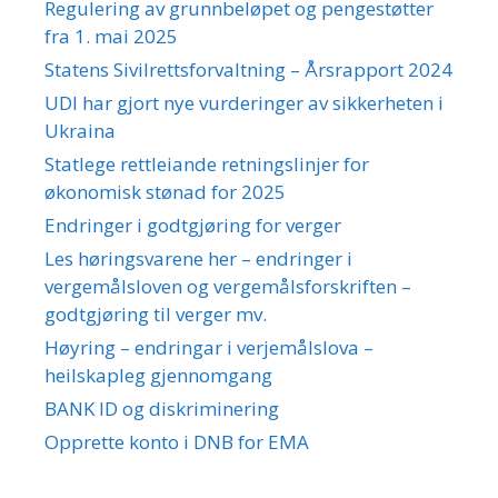
Regulering av grunnbeløpet og pengestøtter
fra 1. mai 2025
Statens Sivilrettsforvaltning – Årsrapport 2024
UDI har gjort nye vurderinger av sikkerheten i
Ukraina
Statlege rettleiande retningslinjer for
økonomisk stønad for 2025
Endringer i godtgjøring for verger
Les høringsvarene her – endringer i
vergemålsloven og vergemålsforskriften –
godtgjøring til verger mv.
Høyring – endringar i verjemålslova –
heilskapleg gjennomgang
BANK ID og diskriminering
Opprette konto i DNB for EMA