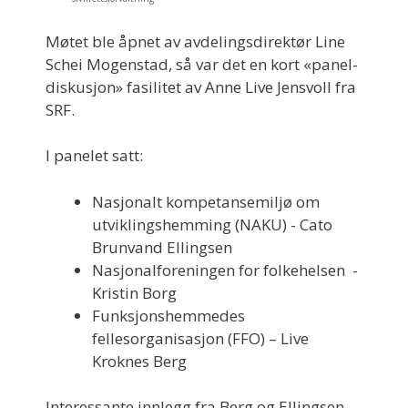
Møtet ble åpnet av avdelingsdirektør Line
Schei Mogenstad, så var det en kort «panel-
diskusjon» fasilitet av Anne Live Jensvoll fra
SRF.
I panelet satt:
Nasjonalt kompetansemiljø om
utviklingshemming (NAKU) - Cato
Brunvand Ellingsen
Nasjonalforeningen for folkehelsen -
Kristin Borg
Funksjonshemmedes
fellesorganisasjon (FFO) – Live
Kroknes Berg
Interessante innlegg fra Berg og Ellingsen