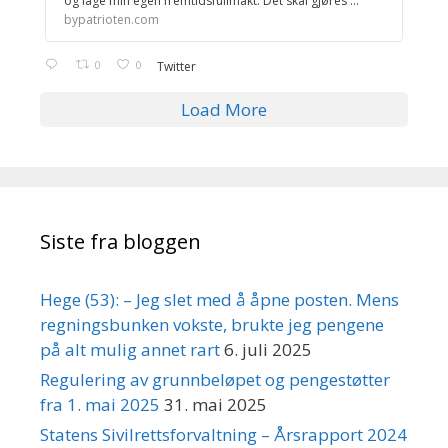
og lage min egen fremtidsfullmakt. Det skal gjøres ...
bypatrioten.com
0
0
Twitter
Load More
Siste fra bloggen
Hege (53): – Jeg slet med å åpne posten. Mens
regningsbunken vokste, brukte jeg pengene
på alt mulig annet rart
6. juli 2025
Regulering av grunnbeløpet og pengestøtter
fra 1. mai 2025
31. mai 2025
Statens Sivilrettsforvaltning – Årsrapport 2024