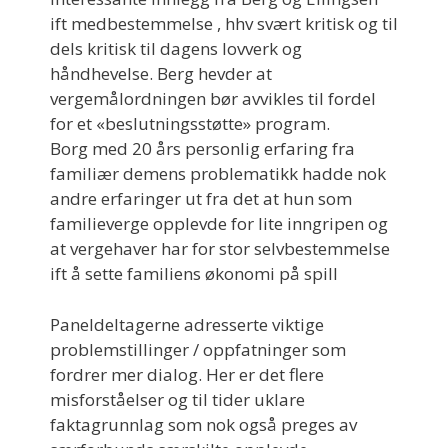
ift medbestemmelse , hhv svært kritisk og til
dels kritisk til dagens lovverk og
håndhevelse. Berg hevder at
vergemålordningen bør avvikles til fordel
for et «beslutningsstøtte» program.
Borg med 20 års personlig erfaring fra
familiær demens problematikk hadde nok
andre erfaringer ut fra det at hun som
familieverge opplevde for lite inngripen og
at vergehaver har for stor selvbestemmelse
ift å sette familiens økonomi på spill
Paneldeltagerne adresserte viktige
problemstillinger / oppfatninger som
fordrer mer dialog. Her er det flere
misforståelser og til tider uklare
faktagrunnlag som nok også preges av