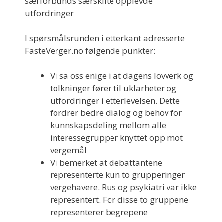
særforbunds særskilte opplevde
utfordringer
I spørsmålsrunden i etterkant adresserte
FasteVerger.no følgende punkter:
Vi sa oss enige i at dagens lovverk og
tolkninger fører til uklarheter og
utfordringer i etterlevelsen. Dette
fordrer bedre dialog og behov for
kunnskapsdeling mellom alle
interessegrupper knyttet opp mot
vergemål
Vi bemerket at debattantene
representerte kun to grupperinger
vergehavere. Rus og psykiatri var ikke
representert. For disse to gruppene
representerer begrepene