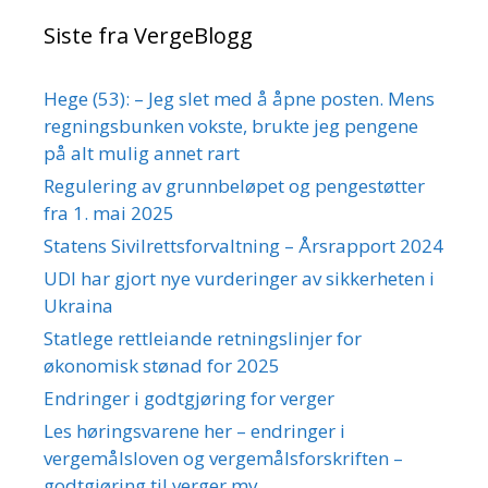
Siste fra VergeBlogg
Hege (53): – Jeg slet med å åpne posten. Mens
regningsbunken vokste, brukte jeg pengene
på alt mulig annet rart
Regulering av grunnbeløpet og pengestøtter
fra 1. mai 2025
Statens Sivilrettsforvaltning – Årsrapport 2024
UDI har gjort nye vurderinger av sikkerheten i
Ukraina
Statlege rettleiande retningslinjer for
økonomisk stønad for 2025
Endringer i godtgjøring for verger
Les høringsvarene her – endringer i
vergemålsloven og vergemålsforskriften –
godtgjøring til verger mv.