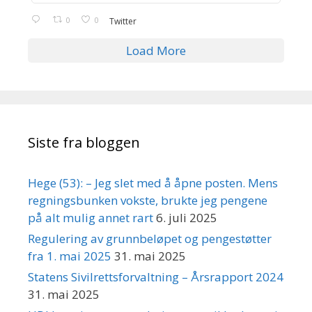
0
0
Twitter
Load More
Siste fra bloggen
Hege (53): – Jeg slet med å åpne posten. Mens
regningsbunken vokste, brukte jeg pengene
på alt mulig annet rart
6. juli 2025
Regulering av grunnbeløpet og pengestøtter
fra 1. mai 2025
31. mai 2025
Statens Sivilrettsforvaltning – Årsrapport 2024
31. mai 2025