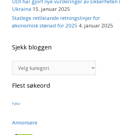
UDI har gjort nye vurderinger av sikkerheten i
Ukraina
15. januar 2025
Statlege rettleiande retningslinjer for
økonomisk stønad for 2025
4. januar 2025
Sjekk bloggen
Sjekk
bloggen
Flest søkeord
Fylke
Annonsere