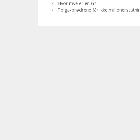
Hvor mye er en G?
Tolga-brødrene får ikke millionerstat