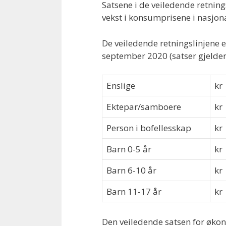
Satsene i de veiledende retning
vekst i konsumprisene i nasjona
De veiledende retningslinjene 
september 2020 (satser gjelden
Enslige
kr
Ektepar/samboere
kr
Person i bofellesskap
kr
Barn 0-5 år
kr
Barn 6-10 år
kr
Barn 11-17 år
kr
Den veiledende satsen for økon