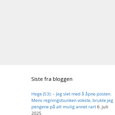
Siste fra bloggen
Hege (53): – Jeg slet med å åpne posten.
Mens regningsbunken vokste, brukte jeg
pengene på alt mulig annet rart
6. juli
2025