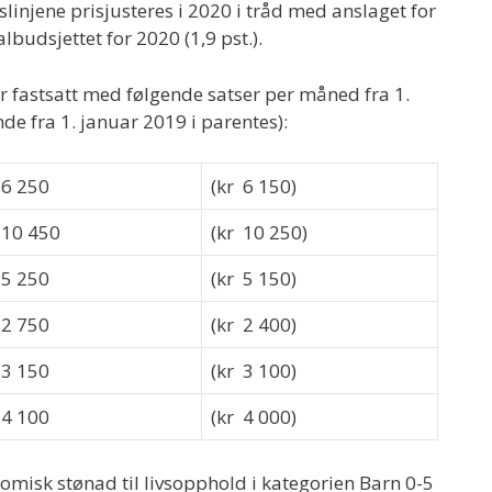
slinjene prisjusteres i 2020 i tråd med anslaget for
lbudsjettet for 2020 (1,9 pst.).
er fastsatt med følgende satser per måned fra 1.
de fra 1. januar 2019 i parentes):
 6 250
(kr 6 150)
 10 450
(kr 10 250)
 5 250
(kr 5 150)
 2 750
(kr 2 400)
 3 150
(kr 3 100)
 4 100
(kr 4 000)
omisk stønad til livsopphold i kategorien Barn 0-5