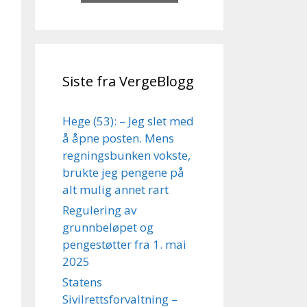
Siste fra VergeBlogg
Hege (53): – Jeg slet med
å åpne posten. Mens
regningsbunken vokste,
brukte jeg pengene på
alt mulig annet rart
Regulering av
grunnbeløpet og
pengestøtter fra 1. mai
2025
Statens
Sivilrettsforvaltning –