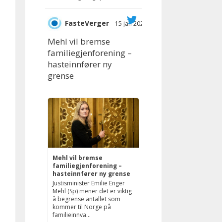
FasteVerger
15 jan 2025
;
Mehl vil bremse
familiegjenforening –
hasteinnfører ny
grense
Mehl vil bremse
familiegjenforening –
hasteinnfører ny grense
Justisminister Emilie Enger
Mehl (Sp) mener det er viktig
å begrense antallet som
kommer til Norge på
familieinnva...