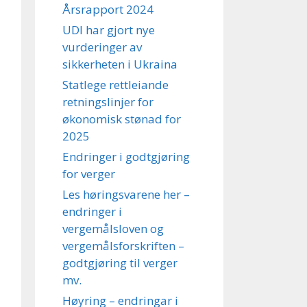
Årsrapport 2024
UDI har gjort nye
vurderinger av
sikkerheten i Ukraina
Statlege rettleiande
retningslinjer for
økonomisk stønad for
2025
Endringer i godtgjøring
for verger
Les høringsvarene her –
endringer i
vergemålsloven og
vergemålsforskriften –
godtgjøring til verger
mv.
Høyring – endringar i