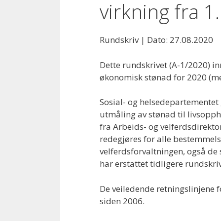
virkning fra 
Rundskriv |
Dato: 27.08.2020
Dette rundskrivet (A-1/2020) in
økonomisk stønad for 2020 (me
Sosial- og helsedepartementet 
utmåling av stønad til livsoppho
fra Arbeids- og velferdsdirektor
redegjøres for alle bestemmelse
velferdsforvaltningen, også de
har erstattet tidligere rundskriv
De veiledende retningslinjene f
siden 2006.