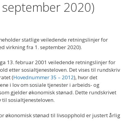
1. september 2020)
neholder statlige veiledende retningslinjer for
d virkning fra 1. september 2020).
ga 13. februar 2001 veiledende retningslinjer for
ld etter sosialtjenesteloven. Det vises til rundskriv
atet (
Hovednummer 35 – 2012
), hvor det
ne i lov om sosiale tjenester i arbeids- og
 som gjelder økonomisk stønad. Dette rundskrivet
 til sosialtjenesteloven.
or økonomisk stønad til livsopphold er justert årlig