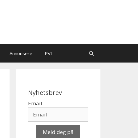
Annonsere
PVI
Nyhetsbrev
Email
Meld deg på