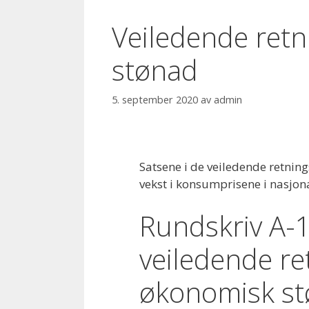
Veiledende retn
stønad
5. september 2020
av
admin
Satsene i de veiledende retning
vekst i konsumprisene i nasjona
Rundskriv A-1
veiledende ret
økonomisk st