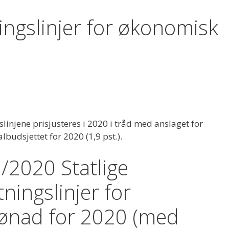
ingslinjer for økonomisk
slinjene prisjusteres i 2020 i tråd med anslaget for
lbudsjettet for 2020 (1,9 pst.).
/2020 Statlige
ningslinjer for
ønad for 2020 (med