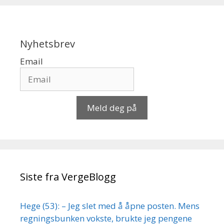
Nyhetsbrev
Email
Meld deg på
Siste fra VergeBlogg
Hege (53): – Jeg slet med å åpne posten. Mens
regningsbunken vokste, brukte jeg pengene