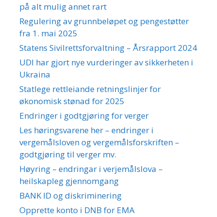
på alt mulig annet rart
Regulering av grunnbeløpet og pengestøtter
fra 1. mai 2025
Statens Sivilrettsforvaltning – Årsrapport 2024
UDI har gjort nye vurderinger av sikkerheten i
Ukraina
Statlege rettleiande retningslinjer for
økonomisk stønad for 2025
Endringer i godtgjøring for verger
Les høringsvarene her – endringer i
vergemålsloven og vergemålsforskriften –
godtgjøring til verger mv.
Høyring – endringar i verjemålslova –
heilskapleg gjennomgang
BANK ID og diskriminering
Opprette konto i DNB for EMA