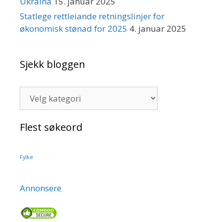
Ukraina
15. januar 2025
Statlege rettleiande retningslinjer for
økonomisk stønad for 2025
4. januar 2025
Sjekk bloggen
Sjekk
bloggen
Flest søkeord
Fylke
Annonsere