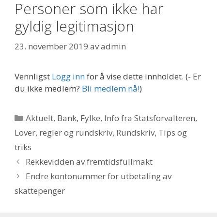
Personer som ikke har
gyldig legitimasjon
23. november 2019
av
admin
Vennligst
Logg inn
for å vise dette innholdet.
(- Er
du ikke medlem?
Bli medlem nå!
)
Kategorier
Aktuelt
,
Bank
,
Fylke
,
Info fra Statsforvalteren
,
Lover
,
regler og rundskriv
,
Rundskriv
,
Tips og
triks
Rekkevidden av fremtidsfullmakt
Endre kontonummer for utbetaling av
skattepenger