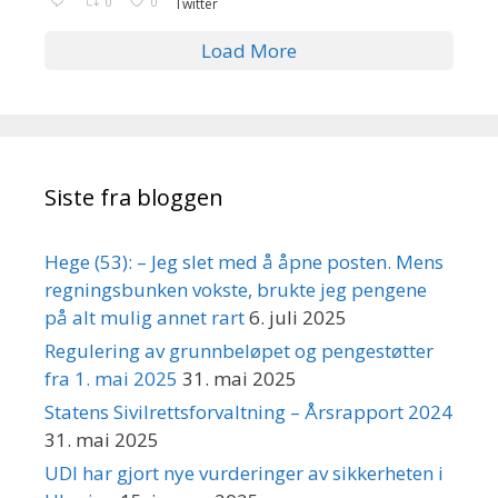
0
0
Twitter
Load More
Siste fra bloggen
Hege (53): – Jeg slet med å åpne posten. Mens
regningsbunken vokste, brukte jeg pengene
på alt mulig annet rart
6. juli 2025
Regulering av grunnbeløpet og pengestøtter
fra 1. mai 2025
31. mai 2025
Statens Sivilrettsforvaltning – Årsrapport 2024
31. mai 2025
UDI har gjort nye vurderinger av sikkerheten i