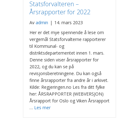
Statsforvalteren –
Årsrapporter for 2022
Av
admin
|
14. mars 2023
Her er det mye spennende å lese om
vergemål Statsforvalterne rapporterer
til Kommunal- og
distriktsdepartementet innen 1. mars.
Denne siden viser årsrapporter for
2022, og du kan se på
revisjonsberetningene. Du kan også
finne årsrapporter fra andre år i arkivet.
Kilde: Regjeringen.no Les fra ditt fylke
her: ÅRSRAPPORTER (WEBVERSJON)
Årsrapport for Oslo og Viken Årsrapport
…
Les mer