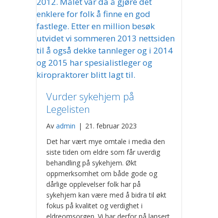
Vurder sykehjem på
Legelisten
Av
admin
|
21. februar 2023
Det har vært mye omtale i media den
siste tiden om eldre som får uverdig
behandling på sykehjem. Økt
oppmerksomhet om både gode og
dårlige opplevelser folk har på
sykehjem kan være med å bidra til økt
fokus på kvalitet og verdighet i
eldreomsorgen. Vi har derfor nå lansert