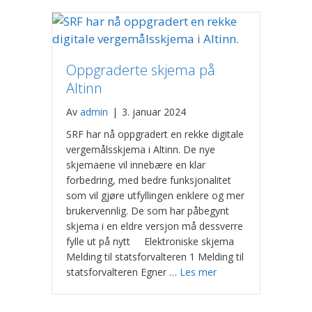
Oppgraderte skjema på
Altinn
Av
admin
|
3. januar 2024
SRF har nå oppgradert en rekke digitale
vergemålsskjema i Altinn. De nye
skjemaene vil innebære en klar
forbedring, med bedre funksjonalitet
som vil gjøre utfyllingen enklere og mer
brukervennlig. De som har påbegynt
skjema i en eldre versjon må dessverre
fylle ut på nytt Elektroniske skjema
Melding til statsforvalteren 1 Melding til
statsforvalteren Egner …
Les mer