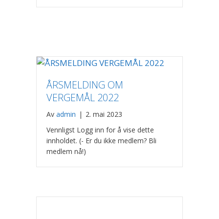
ÅRSMELDING OM
VERGEMÅL 2022
Av
admin
|
2. mai 2023
Vennligst Logg inn for å vise dette
innholdet. (- Er du ikke medlem? Bli
medlem nå!)