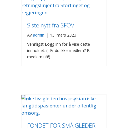
Siste nytt fra SFOV
Av
admin
|
13. mars 2023
Vennligst Logg inn for å vise dette
innholdet. (- Er du ikke medlem? Bli
medlem nå!)
FONDET FOR SMÅ GLEDER