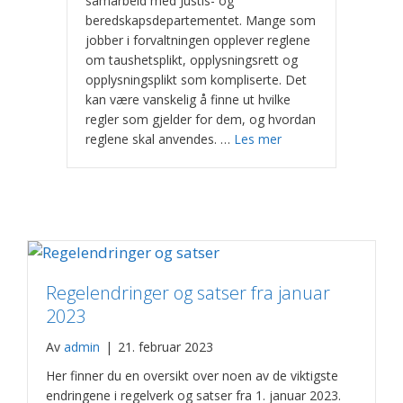
samarbeid med Justis- og
beredskapsdepartementet. Mange som
jobber i forvaltningen opplever reglene
om taushetsplikt, opplysningsrett og
opplysningsplikt som kompliserte. Det
kan være vanskelig å finne ut hvilke
regler som gjelder for dem, og hvordan
reglene skal anvendes. …
Les mer
Regelendringer og satser fra januar
2023
Av
admin
|
21. februar 2023
Her finner du en oversikt over noen av de viktigste
endringene i regelverk og satser fra 1. januar 2023.