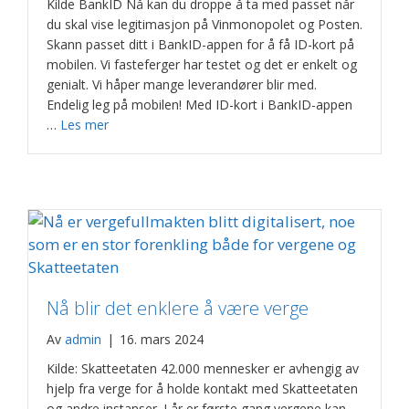
Kilde BankID Nå kan du droppe å ta med passet når
du skal vise legitimasjon på Vinmonopolet og Posten.
Skann passet ditt i BankID-appen for å få ID-kort på
mobilen. Vi fasteferger har testet og det er enkelt og
genialt. Vi håper mange leverandører blir med.
Endelig leg på mobilen! Med ID-kort i BankID-appen
…
Les mer
Nå blir det enklere å være verge
Av
admin
|
16. mars 2024
Kilde: Skatteetaten 42.000 mennesker er avhengig av
hjelp fra verge for å holde kontakt med Skatteetaten
og andre instanser. I år er første gang vergene kan