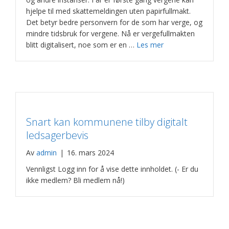
hjelpe til med skattemeldingen uten papirfullmakt.
Det betyr bedre personvern for de som har verge, og
mindre tidsbruk for vergene. Nå er vergefullmakten
blitt digitalisert, noe som er en …
Les mer
Snart kan kommunene tilby digitalt
ledsagerbevis
Av
admin
|
16. mars 2024
Vennligst Logg inn for å vise dette innholdet. (- Er du
ikke medlem? Bli medlem nå!)