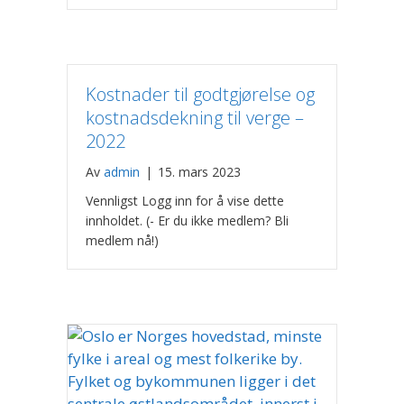
Kostnader til godtgjørelse og
kostnadsdekning til verge –
2022
Av
admin
|
15. mars 2023
Vennligst Logg inn for å vise dette
innholdet. (- Er du ikke medlem? Bli
medlem nå!)