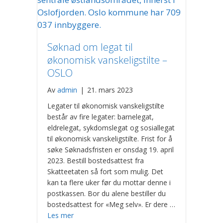
Søknad om legat til
økonomisk vanskeligstilte –
OSLO
Av
admin
|
21. mars 2023
Legater til økonomisk vanskeligstilte
består av fire legater: barnelegat,
eldrelegat, sykdomslegat og sosiallegat
til økonomisk vanskeligstilte. Frist for å
søke Søknadsfristen er onsdag 19. april
2023. Bestill bostedsattest fra
Skatteetaten så fort som mulig. Det
kan ta flere uker før du mottar denne i
postkassen. Bor du alene bestiller du
bostedsattest for «Meg selv». Er dere …
Les mer