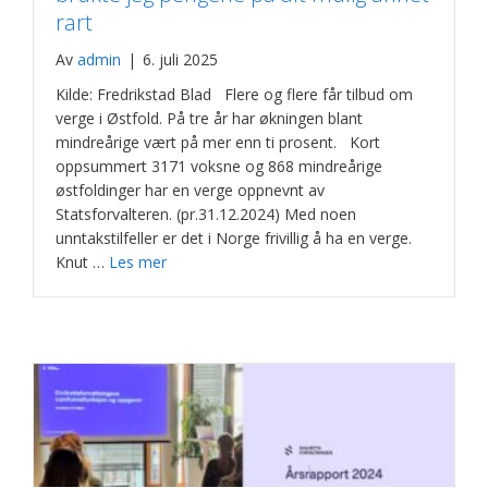
rart
Av
admin
|
6. juli 2025
Kilde: Fredrikstad Blad Flere og flere får tilbud om
verge i Østfold. På tre år har økningen blant
mindreårige vært på mer enn ti prosent. Kort
oppsummert 3171 voksne og 868 mindreårige
østfoldinger har en verge oppnevnt av
Statsforvalteren. (pr.31.12.2024) Med noen
unntakstilfeller er det i Norge frivillig å ha en verge.
Knut …
Les mer