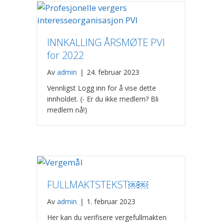
INNKALLING ÅRSMØTE PVI
for 2022
Av
admin
|
24. februar 2023
Vennligst Logg inn for å vise dette
innholdet. (- Er du ikke medlem? Bli
medlem nå!)
FULLMAKTSTEKST￼￼
Av
admin
|
1. februar 2023
Her kan du verifisere vergefullmakten