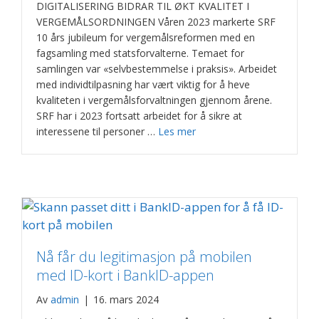
DIGITALISERING BIDRAR TIL ØKT KVALITET I
VERGEMÅLSORDNINGEN Våren 2023 markerte SRF
10 års jubileum for vergemålsreformen med en
fagsamling med statsforvalterne. Temaet for
samlingen var «selvbestemmelse i praksis». Arbeidet
med individtilpasning har vært viktig for å heve
kvaliteten i vergemålsforvaltningen gjennom årene.
SRF har i 2023 fortsatt arbeidet for å sikre at
interessene til personer …
Les mer
Nå får du legitimasjon på mobilen
med ID-kort i BankID-appen
Av
admin
|
16. mars 2024