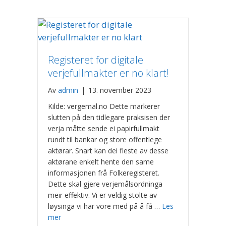
Registeret for digitale
verjefullmakter er no klart!
Av
admin
|
13. november 2023
Kilde: vergemal.no Dette markerer
slutten på den tidlegare praksisen der
verja måtte sende ei papirfullmakt
rundt til bankar og store offentlege
aktørar. Snart kan dei fleste av desse
aktørane enkelt hente den same
informasjonen frå Folkeregisteret.
Dette skal gjere verjemålsordninga
meir effektiv. Vi er veldig stolte av
løysinga vi har vore med på å få …
Les
mer