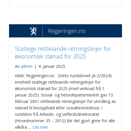
Statlege rettleiande retningslinjer for
økonomisk stønad for 2025
Av
admin
|
4. januar 2025
Kilde: Regjeringen.no Dette rundskrivet (A-2/2024)
inneheld statlege rettleiande retningslinjer for
økonomisk stønad for 2025 (med verknad frå 1.
januar 2025). Sosial- og helsedepartementet gav 13.
februar 2001 rettleiande retningslinjer for utmåling av
stønad til livsopphald etter sosialtenestelova. I
rundskriv frå Arbeids- og velferdsdirektoratet
(Hovednummer 35 – 2012) blir det gjort greie for alle
vilkåra …
Les mer