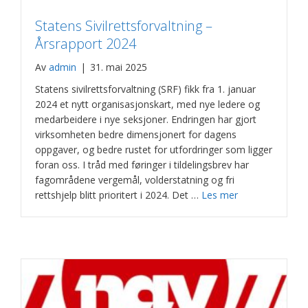
Statens Sivilrettsforvaltning –
Årsrapport 2024
Av
admin
|
31. mai 2025
Statens sivilrettsforvaltning (SRF) fikk fra 1. januar
2024 et nytt organisasjonskart, med nye ledere og
medarbeidere i nye seksjoner. Endringen har gjort
virksomheten bedre dimensjonert for dagens
oppgaver, og bedre rustet for utfordringer som ligger
foran oss. I tråd med føringer i tildelingsbrev har
fagområdene vergemål, volderstatning og fri
rettshjelp blitt prioritert i 2024. Det …
Les mer