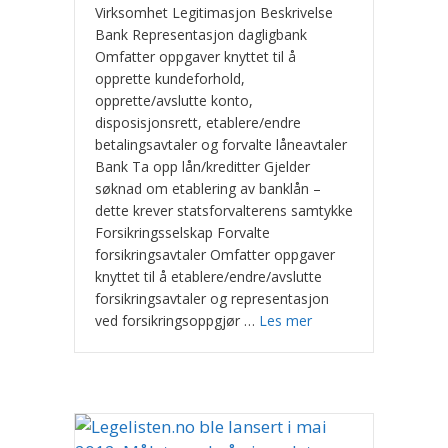
Virksomhet Legitimasjon Beskrivelse
Bank Representasjon dagligbank
Omfatter oppgaver knyttet til å
opprette kundeforhold,
opprette/avslutte konto,
disposisjonsrett, etablere/endre
betalingsavtaler og forvalte låneavtaler
Bank Ta opp lån/kreditter Gjelder
søknad om etablering av banklån –
dette krever statsforvalterens samtykke
Forsikringsselskap Forvalte
forsikringsavtaler Omfatter oppgaver
knyttet til å etablere/endre/avslutte
forsikringsavtaler og representasjon
ved forsikringsoppgjør …
Les mer