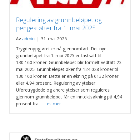
Regulering av grunnbeløpet og
pengestøtter fra 1. mai 2025
Av
admin
|
31. mai 2025
Trygdeoppgjøret er nå gjennomført. Det nye
grunnbeløpet fra 1. mai 2025 er fastsatt til
130 160 kroner. Grunnbeløpet blir formelt vedtatt 23.
mai 2025. Grunnbeløpet øker fra 124 028 kroner til
130 160 kroner. Dette er en økning på 6132 kroner
eller 4,94 prosent. Regulering av ytelser
Uføretrygdede og andre ytelser som reguleres
gjennom grunnbeløpet får en inntektsøkning på 4,94
prosent fra …
Les mer