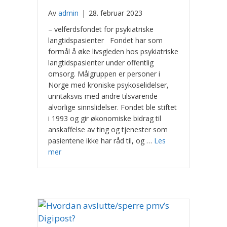
Av
admin
|
28. februar 2023
– velferdsfondet for psykiatriske
langtidspasienter Fondet har som
formål å øke livsgleden hos psykiatriske
langtidspasienter under offentlig
omsorg. Målgruppen er personer i
Norge med kroniske psykoselidelser,
unntaksvis med andre tilsvarende
alvorlige sinnslidelser. Fondet ble stiftet
i 1993 og gir økonomiske bidrag til
anskaffelse av ting og tjenester som
pasientene ikke har råd til, og …
Les
mer