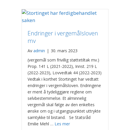
Endringer i vergemålsloven
mv
Av
admin
|
30. mars 2023
(vergemål som frivillig støttetiltak mv.)
Prop. 141 L (2021-2022), Innst. 219 L
(2022-2023), Lovvedtak 44 (2022-2023)
Vedtak i korthet Stortinget har vedtatt
endringer i vergemålsloven. Endringene
er ment å tydeliggjøre reglene om
selvbestemmelse. Et alminnelig
vergemål skal følge av den enkeltes
ønske om og i utgangspunktet uttrykte
samtykke til bistand. Se Statsråd
Emilie Mehl …
Les mer